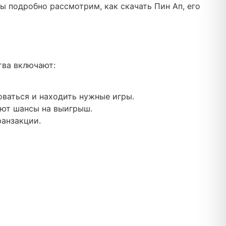
ы подробно рассмотрим, как скачать Пин Ап, его
тва включают:
ваться и находить нужные игры.
ают шансы на выигрыш.
анзакции.