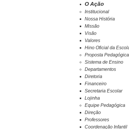
O Ação
Institucional
Nossa História
Missão
Visão
Valores
Hino Oficial da Escol
Proposta Pedagógic
Sistema de Ensino
Departamentos
Diretoria
Financeiro
Secretaria Escolar
Lojinha
Equipe Pedagógica
Direção
Professores
Coordenação Infantil