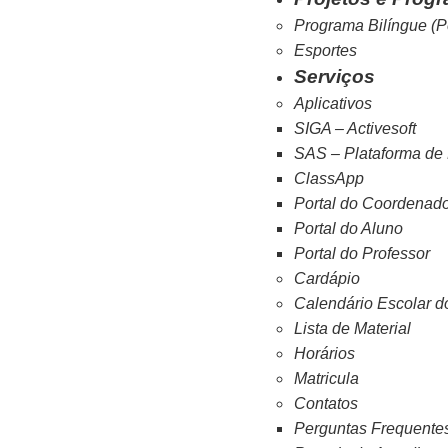
Programa Bilíngue (P
Esportes
Serviços
Aplicativos
SIGA – Activesoft
SAS – Plataforma de
ClassApp
Portal do Coordenad
Portal do Aluno
Portal do Professor
Cardápio
Calendário Escolar d
Lista de Material
Horários
Matricula
Contatos
Perguntas Frequente