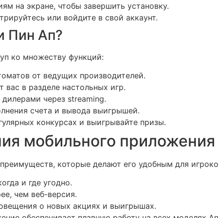
ям на экране, чтобы завершить установку.
трируйтесь или войдите в свой аккаунт.
и Пин Ап?
уп ко множеству функций:
томатов от ведущих производителей.
 вас в разделе настольных игр.
дилерами через streaming.
лнения счета и вывода выигрышей.
гулярных конкурсах и выигрывайте призы.
ия мобильного приложения
преимуществ, которые делают его удобным для игроко
огда и где угодно.
е, чем веб-версия.
овещения о новых акциях и выигрышах.
ние обеспечивает плавную работу на всех моделях An