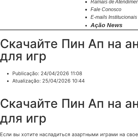
Ramais de Atendime
Fale Conosco
E-mails Institucionais
Ação News
Скачайте Пин Ап на а
для игр
Publicação:
24/04/2026 11:08
Atualização: 25/04/2026 10:44
Скачайте Пин Ап на а
для игр
Если вы хотите насладиться азартными играми на свое