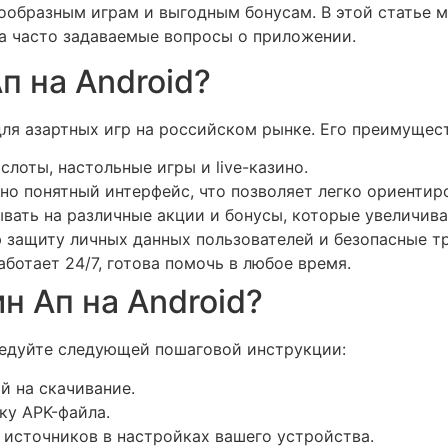
ообразным играм и выгодным бонусам. В этой статье м
а часто задаваемые вопросы о приложении.
п на Android?
ля азартных игр на российском рынке. Его преимущес
лоты, настольные игры и live-казино.
о понятный интерфейс, что позволяет легко ориентиро
вать на различные акции и бонусы, которые увеличив
защиту личных данных пользователей и безопасные тр
отает 24/7, готова помочь в любое время.
н Ап на Android?
следуйте следующей пошаговой инструкции:
й на скачивание.
ку APK-файла.
 источников в настройках вашего устройства.