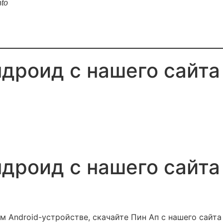
nto
ндроид с нашего сайта
ндроид с нашего сайта
м Android-устройстве, скачайте Пин Ап с нашего сайта