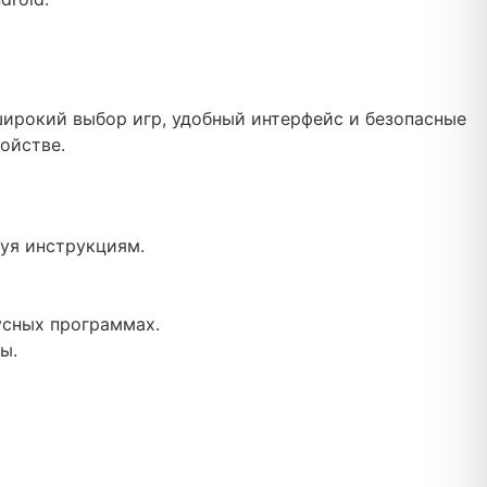
широкий выбор игр, удобный интерфейс и безопасные
ойстве.
дуя инструкциям.
усных программах.
ы.