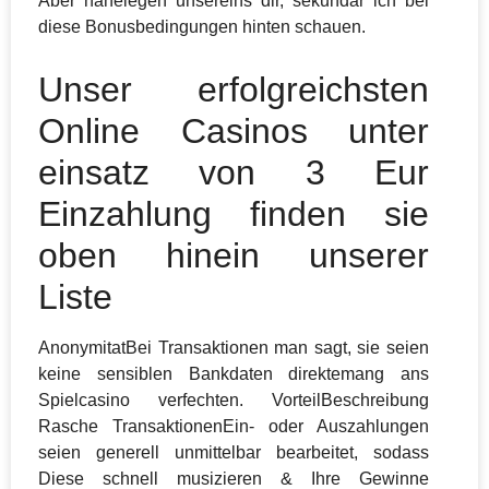
Aber nahelegen unsereins dir, sekundar ich bei
diese Bonusbedingungen hinten schauen.
Unser erfolgreichsten
Online Casinos unter
einsatz von 3 Eur
Einzahlung finden sie
oben hinein unserer
Liste
AnonymitatBei Transaktionen man sagt, sie seien
keine sensiblen Bankdaten direktemang ans
Spielcasino verfechten. VorteilBeschreibung
Rasche TransaktionenEin- oder Auszahlungen
seien generell unmittelbar bearbeitet, sodass
Diese schnell musizieren & Ihre Gewinne