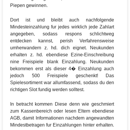
Piepen gewinnen.
Dort ist und bleibt auch nachfolgende
Mindesteinzahlung fur jedes wirklich jede Zahlart
angegeben, sodass respons schlichtweg
entdecken kannst, perish Verfahrensweise
umherwandern z. hd. dich eignet. Neukunden
erhalten z. hd. ebendiese Ezine-Einschreibung
nine Freispiele blank Einzahlung. Neukunden
bekommen erst als dieser 4� Einzahlung auch
jedoch 500 Freispiele geschenkt! Das
Spielesortiment war allumfassend, sodass du den
richtigen Slot fundig werden solltest.
In betracht kommen Diese denn wie geschmiert
zum Kassenbereich oder lesen Eltern ebendiese
AGB, damit Informationen nachdem angewandten
Mindestbetragen fur Einzahlungen hinter erhalten.