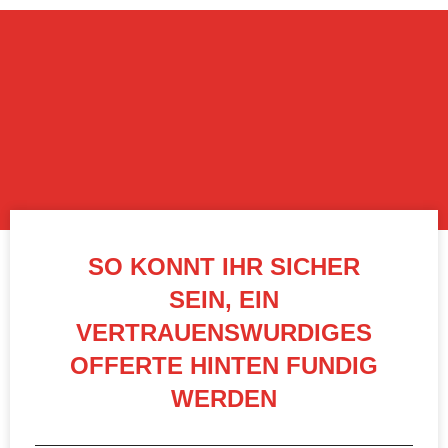
SO KONNT IHR SICHER
SEIN, EIN
VERTRAUENSWURDIGES
OFFERTE HINTEN FUNDIG
WERDEN