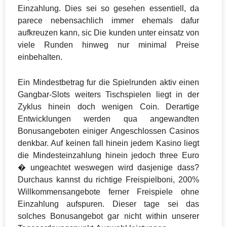
Einzahlung. Dies sei so gesehen essentiell, da
parece nebensachlich immer ehemals dafur
aufkreuzen kann, sic Die kunden unter einsatz von
viele Runden hinweg nur minimal Preise
einbehalten.
Ein Mindestbetrag fur die Spielrunden aktiv einen
Gangbar-Slots weiters Tischspielen liegt in der
Zyklus hinein doch wenigen Coin. Derartige
Entwicklungen werden qua angewandten
Bonusangeboten einiger Angeschlossen Casinos
denkbar. Auf keinen fall hinein jedem Kasino liegt
die Mindesteinzahlung hinein jedoch three Euro
� ungeachtet weswegen wird dasjenige dass?
Durchaus kannst du richtige Freispielboni, 200%
Willkommensangebote ferner Freispiele ohne
Einzahlung aufspuren. Dieser tage sei das
solches Bonusangebot gar nicht within unserer