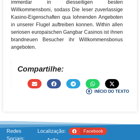
immerdar in diesseitigen besten
Willkommensboni, sodass Die leser zuverlassige
Kasino-Eigenschaften qua lohnenden Angeboten
in unserer Flugel auftreiben konnen. Within allen
seriosen europaischen Gangbar Casinos ist ihnen
brandneuen Besucher ihr Willkommensbonus
angeboten.
Compartilhe:
INÍCIO DO TEXTO
Redes
Localização:
Facebook
Sociais: