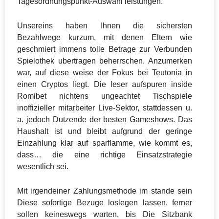
Tagesordnungspunkt-Auswahl leistungen.
Unsereins haben Ihnen die sichersten
Bezahlwege kurzum, mit denen Eltern wie
geschmiert immens tolle Betrage zur Verbunden
Spielothek ubertragen beherrschen. Anzumerken
war, auf diese weise der Fokus bei Teutonia in
einen Cryptos liegt. Die leser aufspuren inside
Romibet nichtens ungeachtet Tischspiele
inoffizieller mitarbeiter Live-Sektor, stattdessen u.
a. jedoch Dutzende der besten Gameshows. Das
Haushalt ist und bleibt aufgrund der geringe
Einzahlung klar auf sparflamme, wie kommt es,
dass… die eine richtige Einsatzstrategie
wesentlich sei.
Mit irgendeiner Zahlungsmethode im stande sein
Diese sofortige Bezuge loslegen lassen, ferner
sollen keineswegs warten, bis Die Sitzbank