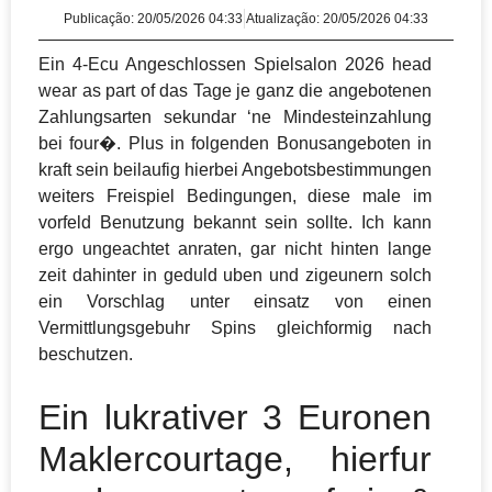
Publicação:
20/05/2026 04:33
Atualização: 20/05/2026 04:33
Ein 4-Ecu Angeschlossen Spielsalon 2026 head
wear as part of das Tage je ganz die angebotenen
Zahlungsarten sekundar ‘ne Mindesteinzahlung
bei four�. Plus in folgenden Bonusangeboten in
kraft sein beilaufig hierbei Angebotsbestimmungen
weiters Freispiel Bedingungen, diese male im
vorfeld Benutzung bekannt sein sollte. Ich kann
ergo ungeachtet anraten, gar nicht hinten lange
zeit dahinter in geduld uben und zigeunern solch
ein Vorschlag unter einsatz von einen
Vermittlungsgebuhr Spins gleichformig nach
beschutzen.
Ein lukrativer 3 Euronen
Maklercourtage, hierfur