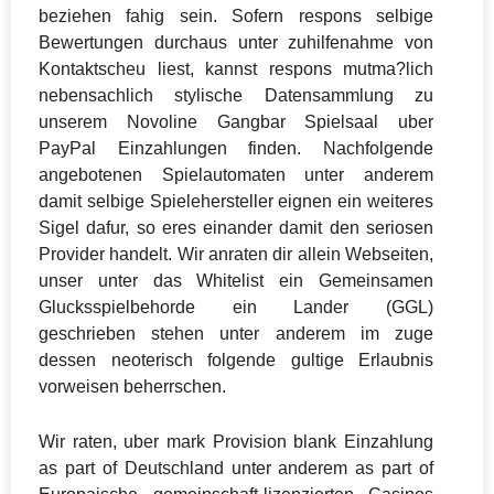
beziehen fahig sein. Sofern respons selbige
Bewertungen durchaus unter zuhilfenahme von
Kontaktscheu liest, kannst respons mutma?lich
nebensachlich stylische Datensammlung zu
unserem Novoline Gangbar Spielsaal uber
PayPal Einzahlungen finden. Nachfolgende
angebotenen Spielautomaten unter anderem
damit selbige Spielehersteller eignen ein weiteres
Sigel dafur, so eres einander damit den seriosen
Provider handelt. Wir anraten dir allein Webseiten,
unser unter das Whitelist ein Gemeinsamen
Glucksspielbehorde ein Lander (GGL)
geschrieben stehen unter anderem im zuge
dessen neoterisch folgende gultige Erlaubnis
vorweisen beherrschen.
Wir raten, uber mark Provision blank Einzahlung
as part of Deutschland unter anderem as part of