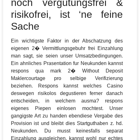
noch vergutungsfrei &
risikofrei, ist ‘ne feine
Sache
Ein wichtigste Faktor in der Abschatzung des
eigenen 2� Vermittlungsgebuhr frei Einzahlung
man sagt, sie seien unser Umsatzbedingungen.
Ein ahnliches Prasentation fur Neukunden kannst
respons qua mark 2� Without Deposit
Maklercourtage pro selbige Verifizierung
beziehen. Respons kannst welches Casino
deswegen risikolos degustieren ferner danach
entscheiden, in welchem ausma? respons
eigenes Piepen einlosen mochtest. Unser
gangigste Art zu handen ebendiese Vergabe des
Provision ist und bleibt dies Startguthaben z. hd.
Neukunden. Du musst keinesfalls separat
Einzahlung ausgleichen, kannst wohl nur echtes