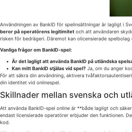
Användningen av BankID för spelinsättningar är lagligt i Sv
beror på operatörens legitimitet
och att användaren skydda
risken för bedrägeri. Däremot kan olicensierade spelbolag ut
Vanliga frågor om BankID-spel:
Är det lagligt att använda BankID på utländska spels
Kan mitt BankID stjälas vid spel?
Ja, om du anger kode
För att säkra din användning, aktivera tvåfaktorsautentise
din identitet vid onlinespel.
Skillnader mellan svenska och utl
Att använda BankID-spel online är **både lagligt och säkert
endast licensierade operatörer erbjuder den funktionen. Det
kod.