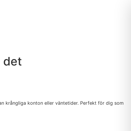
 det
an krångliga konton eller väntetider. Perfekt för dig som