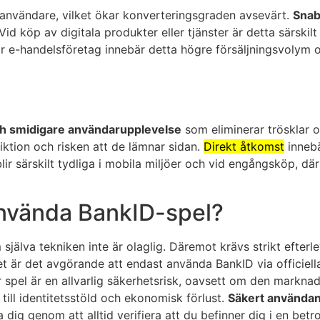
r användare, vilket ökar konverteringsgraden avsevärt.
Snab
 Vid köp av digitala produkter eller tjänster är detta särski
r e-handelsföretag innebär detta högre försäljningsvolym 
h smidigare användarupplevelse
som eliminerar trösklar o
riktion och risken att de lämnar sidan.
Direkt åtkomst
innebä
 blir särskilt tydliga i mobila miljöer och vid engångsköp, 
 använda BankID-spel?
 själva tekniken inte är olaglig. Däremot krävs strikt efter
t är det avgörande att endast använda BankID via officiella 
r spel är en allvarlig säkerhetsrisk, oavsett om den markn
till identitetsstöld och ekonomisk förlust.
Säkert användan
ig genom att alltid verifiera att du befinner dig i en betr