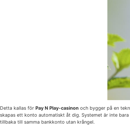
Detta kallas för
Pay N Play-casinon
och bygger på en teknik
skapas ett konto automatiskt åt dig. Systemet är inte bara 
tillbaka till samma bankkonto utan krångel.