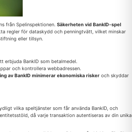
ens från Spelinspektionen.
Säkerheten vid BankID-spel
kta regler för dataskydd och penningtvätt, vilket minskar
tning eller tillsyn.
 att erbjuda BankID som betalmedel.
 appar och kontrollera webbadressen.
ing av BankID minimerar ekonomiska risker
och skyddar
tydligt vilka speltjänster som får använda BankID, och
titetsstöld, då varje transaktion autentiseras av din unika