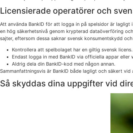
Licensierade operatörer och sven
Att använda BankID för att logga in på spelsidor är lagligt i
en hög säkerhetsnivå genom krypterad dataöverföring och k
sajter, eftersom dessa saknar svensk konsumentskydd och öv
Kontrollera att spelbolaget har en giltig svensk licens.
Endast logga in med BankID via officiella appar eller
Aldrig dela din BankID-kod med någon annan.
Sammanfattningsvis är BankID både lagligt och säkert vid 
Så skyddas dina uppgifter vid dir