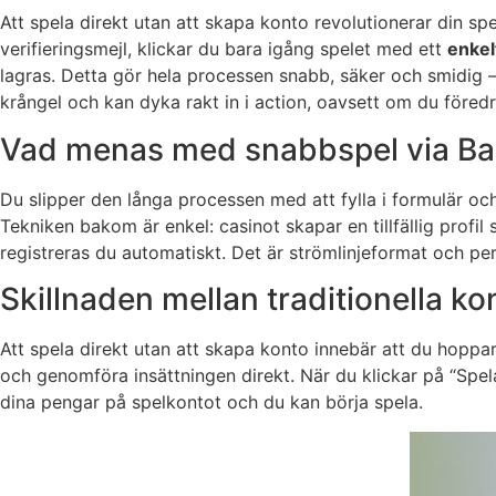
Att spela direkt utan att skapa konto revolutionerar din spel
verifieringsmejl, klickar du bara igång spelet med ett
enkel
lagras. Detta gör hela processen snabb, säker och smidig 
krångel och kan dyka rakt in i action, oavsett om du föredrar
Vad menas med snabbspel via B
Du slipper den långa processen med att fylla i formulär och v
Tekniken bakom är enkel: casinot skapar en tillfällig profil 
registreras du automatiskt. Det är strömlinjeformat och per
Skillnaden mellan traditionella ko
Att spela direkt utan att skapa konto innebär att du hoppa
och genomföra insättningen direkt. När du klickar på “Spel
dina pengar på spelkontot och du kan börja spela.