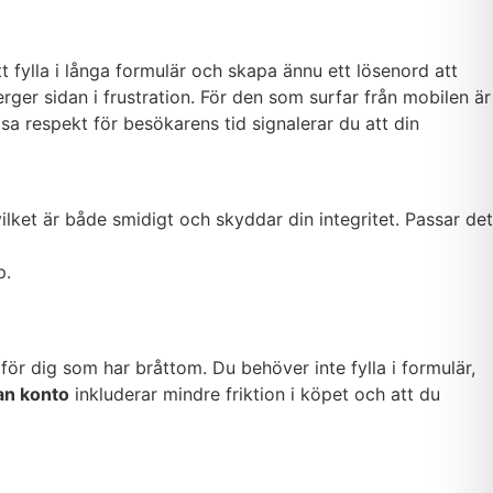
t fylla i långa formulär och skapa ännu ett lösenord att
ger sidan i frustration. För den som surfar från mobilen är
isa respekt för besökarens tid signalerar du att din
ilket är både smidigt och skyddar din integritet. Passar det
p.
 för dig som har bråttom. Du behöver inte fylla i formulär,
an konto
inkluderar mindre friktion i köpet och att du