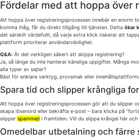
Fördelar med att hoppa över 
Att hoppa över registreringsprocessen innebär en enorm tids
komma ihåg, får du direkt tillgång till tjänsten. Detta
ökar 
det särskilt värdefullt, då varje extra klick riskerar att t
plattform prioriterar användarvänlighet.
Q&A:
Är det verkligen säkert att skippa registrering?
Ja, så länge du inte hanterar känsliga uppgifter. Många mod
alla typer av sajter?
Bäst för enklare verktyg, provsmak eller innehållsplattform
Spara tid och slipper krångliga fo
Att hoppa över registreringsprocessen gör att du slipper o
skapa lösenord eller bekräfta e-post – bara klicka på “fort
slipper
spammejl
i framtiden. Vill du slippa krångel här och
Omedelbar utbetalning och färre 