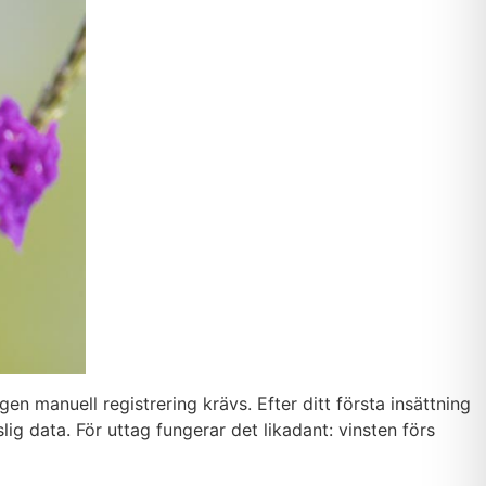
 manuell registrering krävs. Efter ditt första insättning
ig data. För uttag fungerar det likadant: vinsten förs