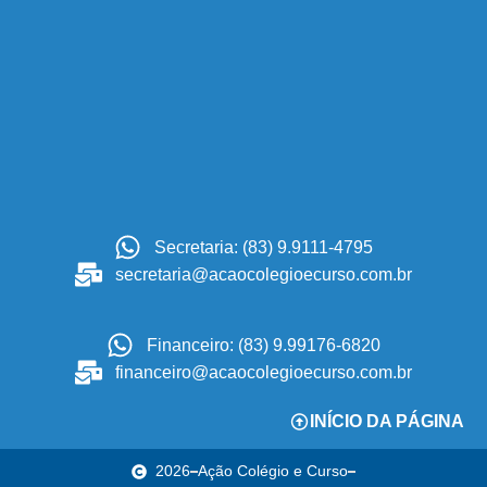
Secretaria: (83) 9.9111-4795
secretaria@acaocolegioecurso.com.br
Financeiro: (83) 9.99176-6820
financeiro@acaocolegioecurso.com.br
INÍCIO DA PÁGINA
2026
Ação Colégio e Curso