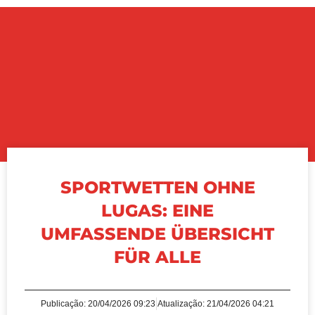
SPORTWETTEN OHNE
LUGAS: EINE
UMFASSENDE ÜBERSICHT
FÜR ALLE
Publicação:
20/04/2026 09:23
Atualização: 21/04/2026 04:21