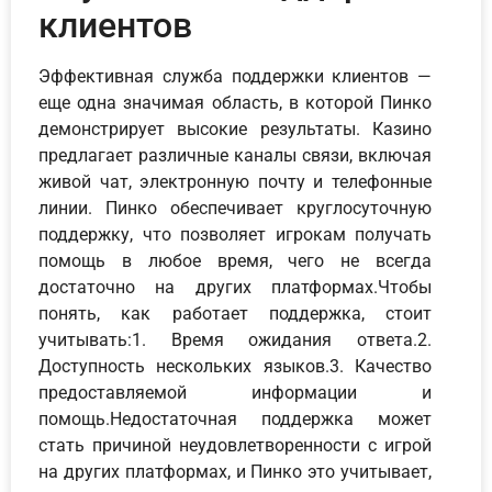
клиентов
Эффективная служба поддержки клиентов —
еще одна значимая область, в которой Пинко
демонстрирует высокие результаты. Казино
предлагает различные каналы связи, включая
живой чат, электронную почту и телефонные
линии. Пинко обеспечивает круглосуточную
поддержку, что позволяет игрокам получать
помощь в любое время, чего не всегда
достаточно на других платформах.Чтобы
понять, как работает поддержка, стоит
учитывать:1. Время ожидания ответа.2.
Доступность нескольких языков.3. Качество
предоставляемой информации и
помощь.Недостаточная поддержка может
стать причиной неудовлетворенности с игрой
на других платформах, и Пинко это учитывает,