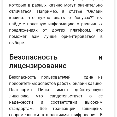
которые в разных казино могут значительно
отличаться. Например, в статье “Онлайн
казино: что нужно знать о бонусах?” вы
найдете полезную информацию о различных
предложениях от других платформ, что
поможет вам лучше ориентироваться в
выборе.
Безопасность и
лицензирование
Безопасность пользователей — один из
приоритетных аспектов работы онлайн казино.
Платформа Пинко имеет действующую
лицензию, что свидетельствует о ее
надежности и соответствии высоким
стандартам. Все транзакции защищены
современными технологиями шифрования. В