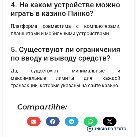
4. На каком устройстве можно
играть в казино Пинко?
Платформа совместима с компьютерами,
планшетами и мобильными устройствами.
5. Существуют ли ограничения
по вводу и выводу средств?
Да, существуют минимальные и
максимальные лимиты для каждой
транзакции, которые указаны на сайте казино.
Compartilhe:
INÍCIO DO TEXTO