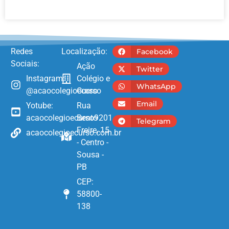
Redes
Localização:
Facebook
Sociais:
Ação
Twitter
Instagram:
Colégio e
WhatsApp
@acaocolegioecurso
Curso
Email
Yotube:
Rua
acaocolegioecurso9201
Bento
Telegram
Freire, 15
acaocolegioecurso.com.br
- Centro -
Sousa -
PB
CEP:
58800-
138