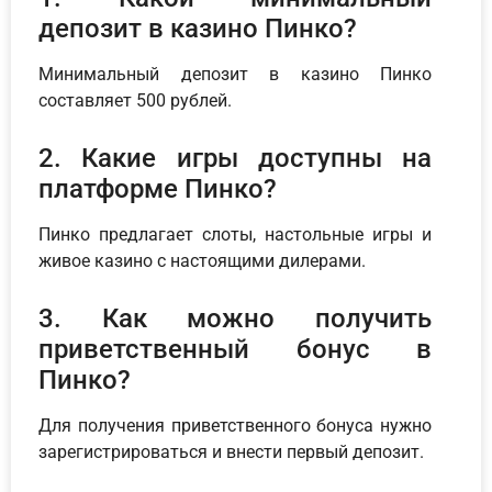
депозит в казино Пинко?
Минимальный депозит в казино Пинко
составляет 500 рублей.
2. Какие игры доступны на
платформе Пинко?
Пинко предлагает слоты, настольные игры и
живое казино с настоящими дилерами.
3. Как можно получить
приветственный бонус в
Пинко?
Для получения приветственного бонуса нужно
зарегистрироваться и внести первый депозит.