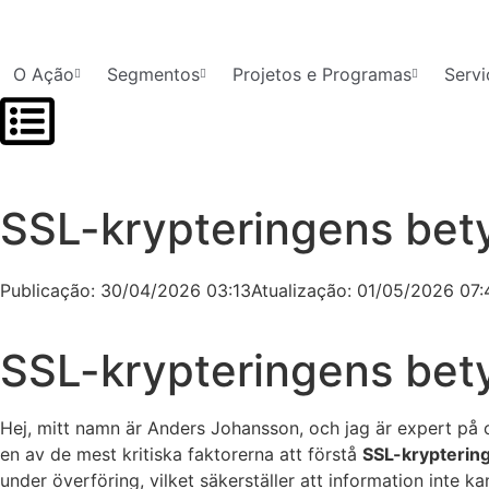
O Ação
Segmentos
Projetos e Programas
Servi
SSL-krypteringens bety
Publicação:
30/04/2026 03:13
Atualização: 01/05/2026 07:
SSL-krypteringens bety
Hej, mitt namn är Anders Johansson, och jag är expert på o
en av de mest kritiska faktorerna att förstå
SSL-kryptering
under överföring, vilket säkerställer att information inte k