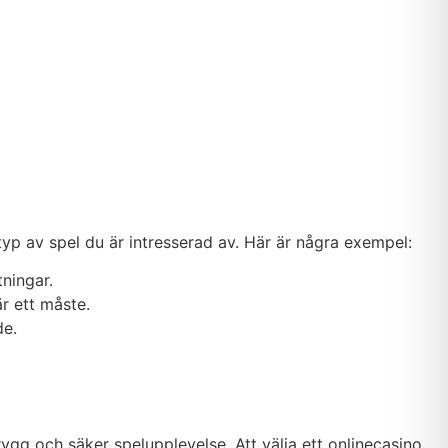
yp av spel du är intresserad av. Här är några exempel:
ningar.
r ett måste.
de.
rygg och säker spelupplevelse. Att välja ett onlinecasino