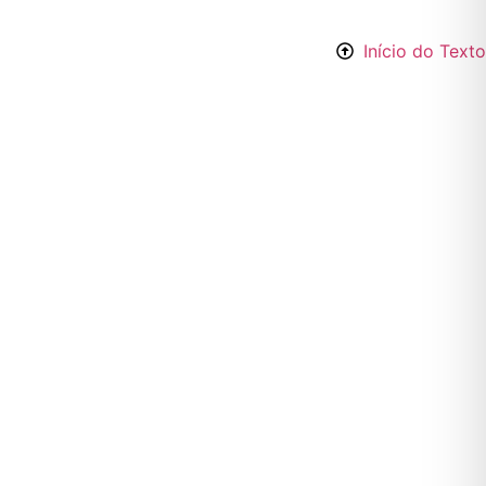
Início do Texto