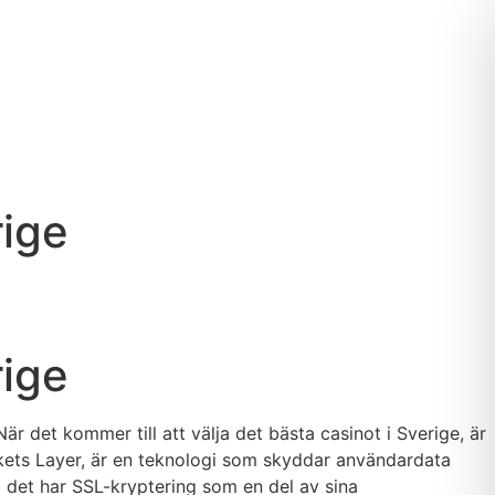
rige
rige
 det kommer till att välja det bästa casinot i Sverige, är
ckets Layer, är en teknologi som skyddar användardata
att det har SSL-kryptering som en del av sina