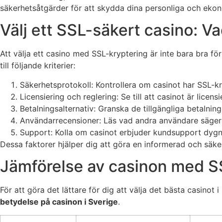
säkerhetsåtgärder för att skydda dina personliga och ekon
Välj ett SSL-säkert casino: V
Att välja ett casino med SSL-kryptering är inte bara bra fö
till följande kriterier:
Säkerhetsprotokoll: Kontrollera om casinot har SSL-kr
Licensiering och reglering: Se till att casinot är licens
Betalningsalternativ: Granska de tillgängliga betalni
Användarrecensioner: Läs vad andra användare säger om
Support: Kolla om casinot erbjuder kundsupport dygne
Dessa faktorer hjälper dig att göra en informerad och säker
Jämförelse av casinon med S
För att göra det lättare för dig att välja det bästa casino
betydelse på casinon i Sverige
.