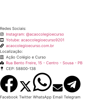
Redes Sociais:
Instagram: @acaocolegioecurso
Yotube: acaocolegioecurso9201
acaocolegioecurso.com.br
Localização:
Ação Colégio e Curso
Rua Bento Freire, 15 - Centro - Sousa - PB
CEP: 58800-138
Facebook
Twitter
WhatsApp
Email
Telegram