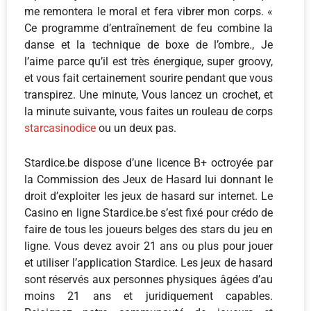
me remontera le moral et fera vibrer mon corps. «
Ce programme d’entraînement de feu combine la
danse et la technique de boxe de l’ombre., Je
l’aime parce qu’il est très énergique, super groovy,
et vous fait certainement sourire pendant que vous
transpirez. Une minute, Vous lancez un crochet, et
la minute suivante, vous faites un rouleau de corps
starcasinodice
ou un deux pas.
Stardice.be dispose d’une licence B+ octroyée par
la Commission des Jeux de Hasard lui donnant le
droit d’exploiter les jeux de hasard sur internet. Le
Casino en ligne Stardice.be s’est fixé pour crédo de
faire de tous les joueurs belges des stars du jeu en
ligne. Vous devez avoir 21 ans ou plus pour jouer
et utiliser l’application Stardice. Les jeux de hasard
sont réservés aux personnes physiques âgées d’au
moins 21 ans et juridiquement capables.