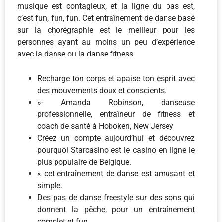
musique est contagieux, et la ligne du bas est,
c’est fun, fun, fun. Cet entraînement de danse basé
sur la chorégraphie est le meilleur pour les
personnes ayant au moins un peu d’expérience
avec la danse ou la danse fitness.
Recharge ton corps et apaise ton esprit avec
des mouvements doux et conscients.
»- Amanda Robinson, danseuse
professionnelle, entraîneur de fitness et
coach de santé à Hoboken, New Jersey
Créez un compte aujourd’hui et découvrez
pourquoi Starcasino est le casino en ligne le
plus populaire de Belgique.
« cet entraînement de danse est amusant et
simple.
Des pas de danse freestyle sur des sons qui
donnent la pêche, pour un entraînement
complet et fun.