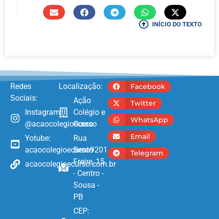
INÍCIO DO TEXTO
Redes
Localização:
Facebook
Sociais:
Ação
Twitter
Instagram:
Colégio e
WhatsApp
@acaocolegioecurso
Curso
Email
Yotube:
Rua
acaocolegioecurso9201
Bento
Telegram
Freire, 15
acaocolegioecurso.com.br
- Centro -
Sousa -
PB
CEP: