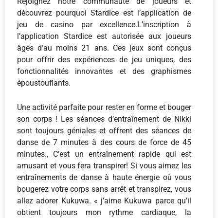
Rejoignez notre communauté de joueurs et
découvrez pourquoi Stardice est l’application de
jeu de casino par excellence.L’inscription à
l’application Stardice est autorisée aux joueurs
âgés d’au moins 21 ans. Ces jeux sont conçus
pour offrir des expériences de jeu uniques, des
fonctionnalités innovantes et des graphismes
époustouflants.
Une activité parfaite pour rester en forme et bouger
son corps ! Les séances d’entraînement de Nikki
sont toujours géniales et offrent des séances de
danse de 7 minutes à des cours de force de 45
minutes., C’est un entraînement rapide qui est
amusant et vous fera transpirer! Si vous aimez les
entraînements de danse à haute énergie où vous
bougerez votre corps sans arrêt et transpirez, vous
allez adorer Kukuwa. « j’aime Kukuwa parce qu’il
obtient toujours mon rythme cardiaque, la