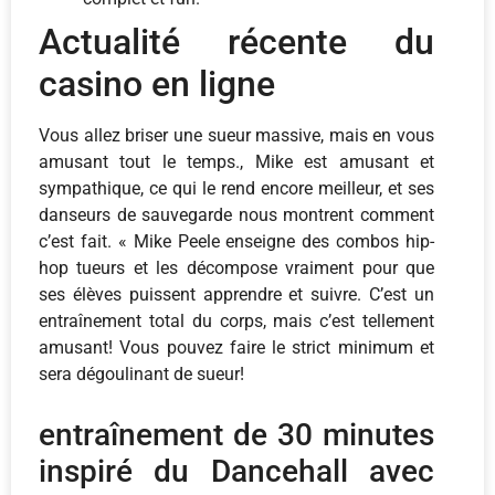
Actualité récente du
casino en ligne
Vous allez briser une sueur massive, mais en vous
amusant tout le temps., Mike est amusant et
sympathique, ce qui le rend encore meilleur, et ses
danseurs de sauvegarde nous montrent comment
c’est fait. « Mike Peele enseigne des combos hip-
hop tueurs et les décompose vraiment pour que
ses élèves puissent apprendre et suivre. C’est un
entraînement total du corps, mais c’est tellement
amusant! Vous pouvez faire le strict minimum et
sera dégoulinant de sueur!
entraînement de 30 minutes
inspiré du Dancehall avec