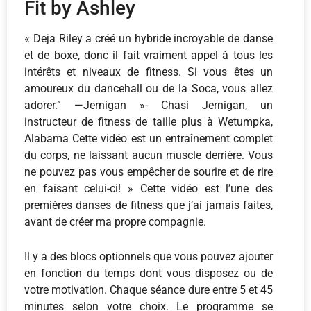
Fit by Ashley
« Deja Riley a créé un hybride incroyable de danse
et de boxe, donc il fait vraiment appel à tous les
intérêts et niveaux de fitness. Si vous êtes un
amoureux du dancehall ou de la Soca, vous allez
adorer.” —Jernigan »- Chasi Jernigan, un
instructeur de fitness de taille plus à Wetumpka,
Alabama Cette vidéo est un entraînement complet
du corps, ne laissant aucun muscle derrière. Vous
ne pouvez pas vous empêcher de sourire et de rire
en faisant celui-ci! » Cette vidéo est l’une des
premières danses de fitness que j’ai jamais faites,
avant de créer ma propre compagnie.
Il y a des blocs optionnels que vous pouvez ajouter
en fonction du temps dont vous disposez ou de
votre motivation. Chaque séance dure entre 5 et 45
minutes selon votre choix. Le programme se