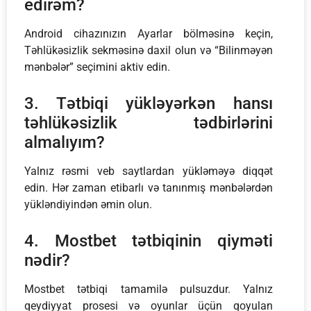
edirəm?
Android cihazınızın Ayarlar bölməsinə keçin,
Təhlükəsizlik sekməsinə daxil olun və “Bilinməyən
mənbələr” seçimini aktiv edin.
3. Tətbiqi yükləyərkən hansı
təhlükəsizlik tədbirlərini
almalıyım?
Yalnız rəsmi veb saytlardan yükləməyə diqqət
edin. Hər zaman etibarlı və tanınmış mənbələrdən
yükləndiyindən əmin olun.
4. Mostbet tətbiqinin qiyməti
nədir?
Mostbet tətbiqi tamamilə pulsuzdur. Yalnız
qeydiyyat prosesi və oyunlar üçün qoyulan