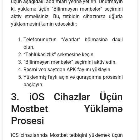
üçün aşağıdakı addımları yerinə yetirin. Unutmayın
ki, yükləmə üçün “Bilinməyən mənbələr” seçimini
aktiv etməlisiniz. Bu, tətbiqin cihazınıza uğurla
yüklənməsini təmin edəcəkdir:
Telefonunuzun “Ayarlar” bölməsinə daxil
olun.
“Təhlükəsizlik” sekmesine keçin.
“Bilinməyən mənbələr” seçimini aktiv edin.
Rəsmi veb saytdan APK faylını yükləyin.
Yüklənmiş faylı açın və quraşdırma prosesini
başlayın.
3. iOS Cihazlar Üçün
Mostbet Yükləmə
Prosesi
iOS cihazlarında Mostbet tətbiqini yükləmək üçün