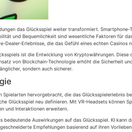
ungen das Glücksspiel weiter transformiert. Smartphone-Te
exibilität und Bequemlichkeit sind wesentliche Faktoren für
ive-Dealer-Erlebnisse, die das Gefühl eines echten Casinos
cksspiels ist die Entwicklung von Kryptowährungen. Diese d
nsatz von Blockchain-Technologie erhöht die Sicherheit und
änglicher, sondern auch sicherer.
gie
 Spielarten hervorgebracht, die das Glücksspielerlebnis be
sche Glücksspiel neu definieren. Mit VR-Headsets können Sp
n und Interaktionen erweitern.
falls bedeutende Auswirkungen auf das Glücksspiel. KI kann
aßgeschneiderte Empfehlungen basierend auf ihren Vorlieben