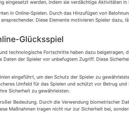
 eingesetzt werden, indem sie verdächtige Aktivitäten in 
nten in Online-Spielen. Durch das Hinzufügen von Belohnung
ansprechender. Diese Elemente motivieren Spieler dazu, lä
line-Glücksspiel
, und technologische Fortschritte haben dazu beigetragen, d
e Daten der Spieler vor unbefugtem Zugriff. Diese Sicherhe
nien eingeführt, um den Schutz der Spieler zu gewährleist
icheres Umfeld für das Spielen und schützt vor Betrug und S
ihre Sicherheit zu gewährleisten.
on großer Bedeutung. Durch die Verwendung biometrischer D
 Diese Maßnahmen tragen nicht nur zur Sicherheit bei, son
n