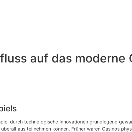
nfluss auf das moderne 
piels
spiel durch technologische Innovationen grundlegend gewan
n überall aus teilnehmen können. Früher waren Casinos phys