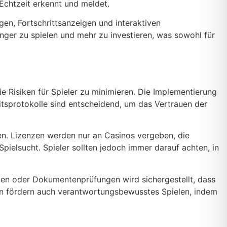
Echtzeit erkennt und meldet.
en, Fortschrittsanzeigen und interaktiven
nger zu spielen und mehr zu investieren, was sowohl für
ie Risiken für Spieler zu minimieren. Die Implementierung
itsprotokolle sind entscheidend, um das Vertrauen der
en. Lizenzen werden nur an Casinos vergeben, die
pielsucht. Spieler sollten jedoch immer darauf achten, in
aten oder Dokumentenprüfungen wird sichergestellt, dass
dern fördern auch verantwortungsbewusstes Spielen, indem