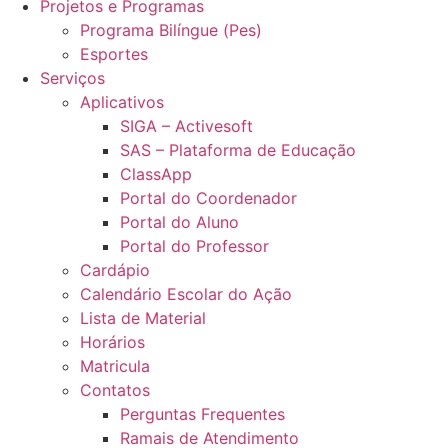
Projetos e Programas
Programa Bilíngue (Pes)
Esportes
Serviços
Aplicativos
SIGA – Activesoft
SAS – Plataforma de Educação
ClassApp
Portal do Coordenador
Portal do Aluno
Portal do Professor
Cardápio
Calendário Escolar do Ação
Lista de Material
Horários
Matricula
Contatos
Perguntas Frequentes
Ramais de Atendimento