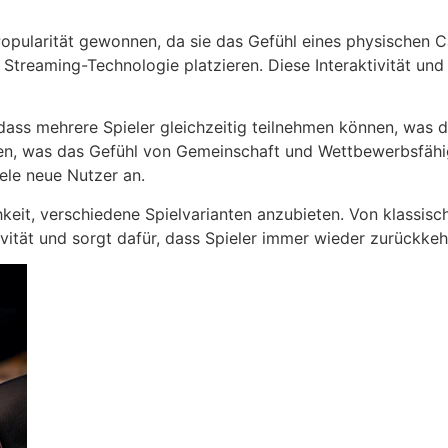
pularität gewonnen, da sie das Gefühl eines physischen Cas
 Streaming-Technologie platzieren. Diese Interaktivität und
dass mehrere Spieler gleichzeitig teilnehmen können, was d
, was das Gefühl von Gemeinschaft und Wettbewerbsfähigkei
iele neue Nutzer an.
chkeit, verschiedene Spielvarianten anzubieten. Von klassi
aktivität und sorgt dafür, dass Spieler immer wieder zurück