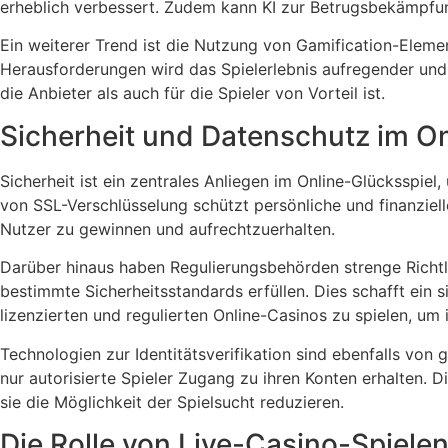
erheblich verbessert. Zudem kann KI zur Betrugsbekämpfung
Ein weiterer Trend ist die Nutzung von Gamification-Eleme
Herausforderungen wird das Spielerlebnis aufregender und 
die Anbieter als auch für die Spieler von Vorteil ist.
Sicherheit und Datenschutz im On
Sicherheit ist ein zentrales Anliegen im Online-Glücksspiel
von SSL-Verschlüsselung schützt persönliche und finanziell
Nutzer zu gewinnen und aufrechtzuerhalten.
Darüber hinaus haben Regulierungsbehörden strenge Richtli
bestimmte Sicherheitsstandards erfüllen. Dies schafft ein s
lizenzierten und regulierten Online-Casinos zu spielen, um 
Technologien zur Identitätsverifikation sind ebenfalls v
nur autorisierte Spieler Zugang zu ihren Konten erhalten.
sie die Möglichkeit der Spielsucht reduzieren.
Die Rolle von Live-Casino-Spiele