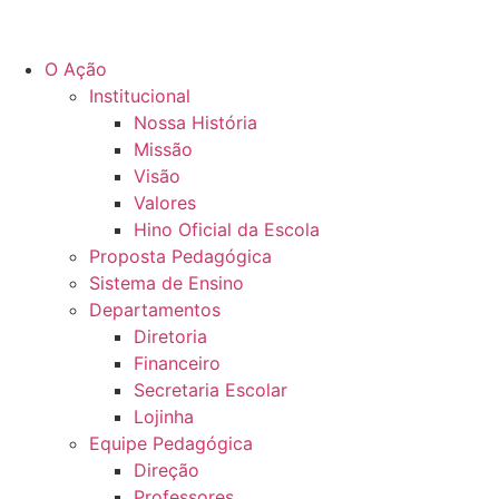
O Ação
Institucional
Nossa História
Missão
Visão
Valores
Hino Oficial da Escola
Proposta Pedagógica
Sistema de Ensino
Departamentos
Diretoria
Financeiro
Secretaria Escolar
Lojinha
Equipe Pedagógica
Direção
Professores