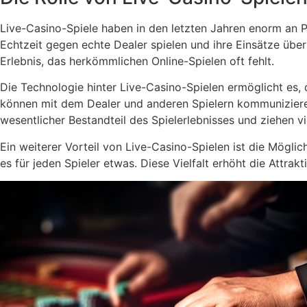
Live-Casino-Spiele haben in den letzten Jahren enorm an Po
Echtzeit gegen echte Dealer spielen und ihre Einsätze über
Erlebnis, das herkömmlichen Online-Spielen oft fehlt.
Die Technologie hinter Live-Casino-Spielen ermöglicht es, 
können mit dem Dealer und anderen Spielern kommunizieren
wesentlicher Bestandteil des Spielerlebnisses und ziehen v
Ein weiterer Vorteil von Live-Casino-Spielen ist die Mögli
es für jeden Spieler etwas. Diese Vielfalt erhöht die Attr