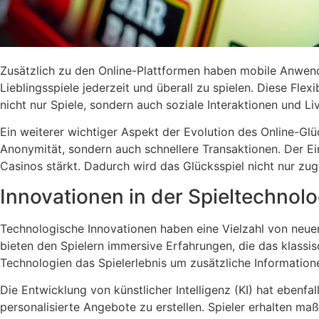
Zusätzlich zu den Online-Plattformen haben mobile Anwend
Lieblingsspiele jederzeit und überall zu spielen. Diese Fl
nicht nur Spiele, sondern auch soziale Interaktionen und L
Ein weiterer wichtiger Aspekt der Evolution des Online-Glü
Anonymität, sondern auch schnellere Transaktionen. Der Ei
Casinos stärkt. Dadurch wird das Glücksspiel nicht nur zug
Innovationen in der Spieltechnolo
Technologische Innovationen haben eine Vielzahl von neuen
bieten den Spielern immersive Erfahrungen, die das klassi
Technologien das Spielerlebnis um zusätzliche Informatione
Die Entwicklung von künstlicher Intelligenz (KI) hat eben
personalisierte Angebote zu erstellen. Spieler erhalten m