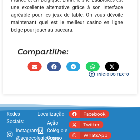
une excellente alternative grâce à son interface
agréable pour les jeux de table. On vous dévoile
maintenant quel est le meilleur casino en ligne
belge pour jouer au baccara.
Compartilhe:
INÍCIO DO TEXTO
Redes
Localização:
Facebook
Sociais:
Ação
Twitter
Instagram:
Colégio e
WhatsApp
@acaocolegioecurso
Curso