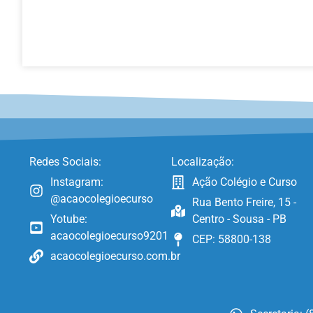
Redes Sociais:
Localização:
Instagram:
Ação Colégio e Curso
@acaocolegioecurso
Rua Bento Freire, 15 -
Yotube:
Centro - Sousa - PB
acaocolegioecurso9201
CEP: 58800-138
acaocolegioecurso.com.br