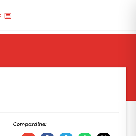
s
Compartilhe: