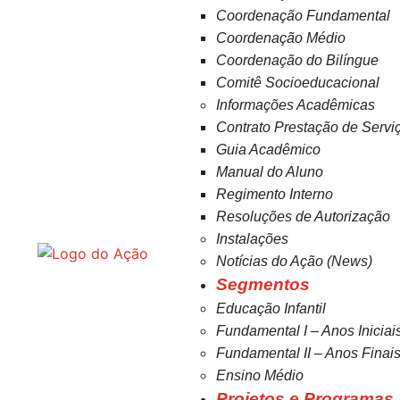
Coordenação Fundamental
Coordenação Médio
Coordenação do Bilíngue
Comitê Socioeducacional
Informações Acadêmicas
Contrato Prestação de Servi
Guia Acadêmico
Manual do Aluno
Regimento Interno
Resoluções de Autorização
Instalações
Notícias do Ação (News)
Segmentos
Educação Infantil
Fundamental I – Anos Iniciai
Fundamental II – Anos Finai
Ensino Médio
Projetos e Programas