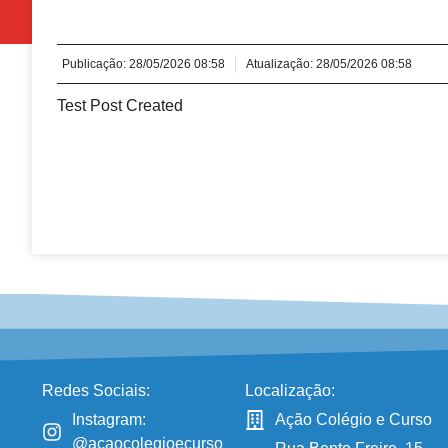
Publicação:
28/05/2026 08:58
Atualização: 28/05/2026 08:58
Test Post Created
Redes Sociais:
Localização:
Instagram:
Ação Colégio e Curso
@acaocolegioecurso