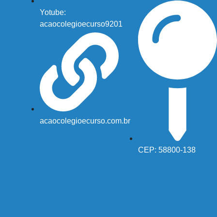
Yotube:
acaocolegioecurso9201
acaocolegioecurso.com.br
CEP: 58800-138