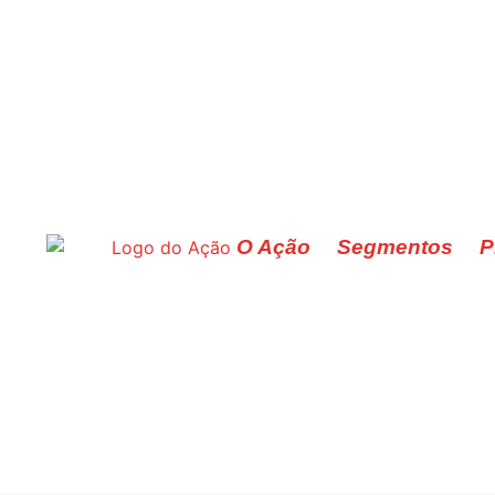
O Ação
Segmentos
P