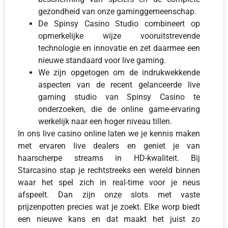
gezondheid van onze gaminggemeenschap.
De Spinsy Casino Studio combineert op
opmerkelijke wijze vooruitstrevende
technologie en innovatie en zet daarmee een
nieuwe standaard voor live gaming.
We zijn opgetogen om de indrukwekkende
aspecten van de recent gelanceerde live
gaming studio van Spinsy Casino te
onderzoeken, die de online game-ervaring
werkelijk naar een hoger niveau tillen.
In ons live casino online laten we je kennis maken
met ervaren live dealers en geniet je van
haarscherpe streams in HD-kwaliteit. Bij
Starcasino stap je rechtstreeks een wereld binnen
waar het spel zich in real-time voor je neus
afspeelt. Dan zijn onze slots met vaste
prijzenpotten precies wat je zoekt. Elke worp biedt
een nieuwe kans en dat maakt het juist zo