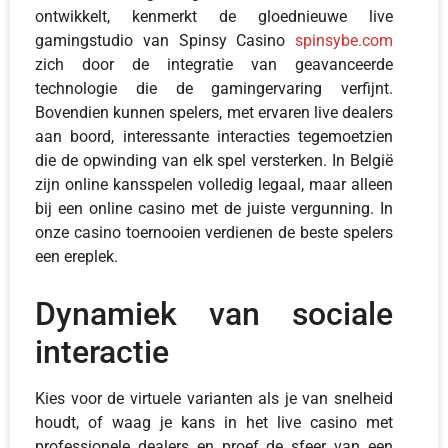
ontwikkelt, kenmerkt de gloednieuwe live
gamingstudio van Spinsy Casino
spinsybe.com
zich door de integratie van geavanceerde
technologie die de gamingervaring verfijnt.
Bovendien kunnen spelers, met ervaren live dealers
aan boord, interessante interacties tegemoetzien
die de opwinding van elk spel versterken. In België
zijn online kansspelen volledig legaal, maar alleen
bij een online casino met de juiste vergunning. In
onze casino toernooien verdienen de beste spelers
een ereplek.
Dynamiek van sociale
interactie
Kies voor de virtuele varianten als je van snelheid
houdt, of waag je kans in het live casino met
professionele dealers en proef de sfeer van een