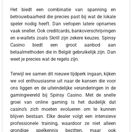
Het biedt een combinatie van spanning en
betrouwbaarheid die precies past bij wat de lokale
speler nodig heeft. Dan verlopen latere opnames
vaak sneller. Ook creditcards, bankoverschrijvingen
en e-wallets zoals Skrill zijn zekere keuzes. Spinsy
Casino biedt een groot aanbod aan
betaalmethoden die in België gebruikelijk zijn. Dan
weet je precies wat de regels zijn.
Terwijl we samen dit nieuwe tijdperk ingaan, kijken
we vol enthousiasme uit naar de kansen die voor
ons liggen en de uiteindelijke veranderingen in de
gamingwereld bij Spinsy Casino. Met de snelle
groei van online gaming is het duidelijk dat
casino’s zich moeten evolueren om te kunnen
blijven bestaan. Elke dealer volgt een intensieve
professionele training, waardoor ze niet alleen
grondige spelkennis bezitten, maar ook