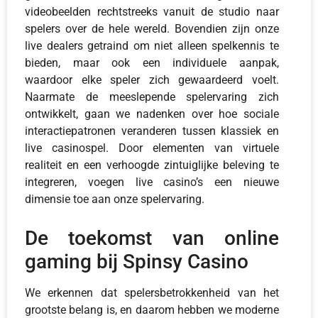
videobeelden rechtstreeks vanuit de studio naar
spelers over de hele wereld. Bovendien zijn onze
live dealers getraind om niet alleen spelkennis te
bieden, maar ook een individuele aanpak,
waardoor elke speler zich gewaardeerd voelt.
Naarmate de meeslepende spelervaring zich
ontwikkelt, gaan we nadenken over hoe sociale
interactiepatronen veranderen tussen klassiek en
live casinospel. Door elementen van virtuele
realiteit en een verhoogde zintuiglijke beleving te
integreren, voegen live casino’s een nieuwe
dimensie toe aan onze spelervaring.
De toekomst van online
gaming bij Spinsy Casino
We erkennen dat spelersbetrokkenheid van het
grootste belang is, en daarom hebben we moderne