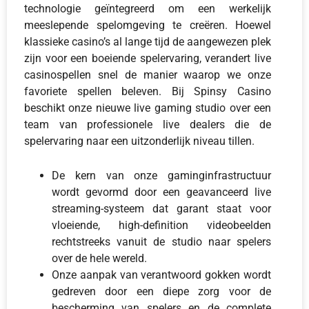
technologie geïntegreerd om een werkelijk
meeslepende spelomgeving te creëren. Hoewel
klassieke casino’s al lange tijd de aangewezen plek
zijn voor een boeiende spelervaring, verandert live
casinospellen snel de manier waarop we onze
favoriete spellen beleven. Bij Spinsy Casino
beschikt onze nieuwe live gaming studio over een
team van professionele live dealers die de
spelervaring naar een uitzonderlijk niveau tillen.
De kern van onze gaminginfrastructuur
wordt gevormd door een geavanceerd live
streaming-systeem dat garant staat voor
vloeiende, high-definition videobeelden
rechtstreeks vanuit de studio naar spelers
over de hele wereld.
Onze aanpak van verantwoord gokken wordt
gedreven door een diepe zorg voor de
bescherming van spelers en de complete