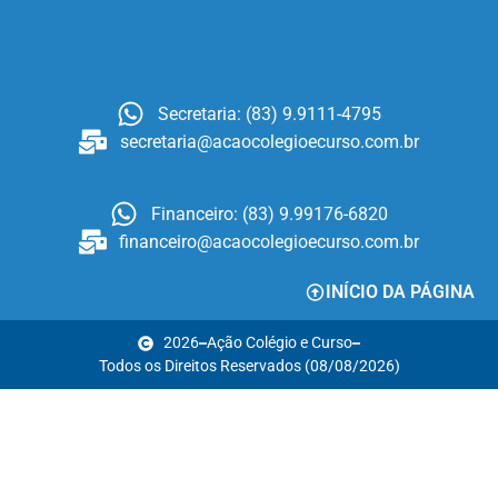
Secretaria: (83) 9.9111-4795
secretaria@acaocolegioecurso.com.br
Financeiro: (83) 9.99176-6820
financeiro@acaocolegioecurso.com.br
INÍCIO DA PÁGINA
2026
Ação Colégio e Curso
Todos os Direitos Reservados (08/08/2026)