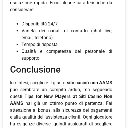
risoluzione rapida. Ecco alcune caratteristiche da
considerare:
Disponibilità 24/7
Varietà dei canali di contatto (chat live,
email, telefono)
Tempo di risposta
Qualità e competenza del personale di
supporto
Conclusione
In sintesi, scegliere il giusto
sito casinò non AAMS
può sembrare un compito arduo, ma seguendo
questi
Tips for New Players at Siti Casino Non
AAMS
hai già un ottimo punto di partenza. Fai
attenzione ai bonus, alla sicurezza dei pagamenti
e alla qualità dell’assistenza clienti. Ogni giocatore
ha esigenze diverse, quindi assicurati di scegliere