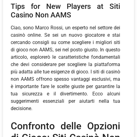
Tips for New Players at Siti
Casino Non AAMS
Ciao, sono Marco Rossi, un esperto nel settore dei
casinò online. Se sei un nuovo giocatore e stai
cercando consigli su come scegliere i migliori siti
di gioco non AAMS, sei nel posto giusto. In questo
articolo, esplorerò le caratteristiche fondamentali
che devi considerare per scegliere la piattaforma
più adatta alle tue esigenze di gioco. I siti di casinò
non AAMS offrono spesso vantaggi esclusivi, ma
è importante fare le scelte giuste per garantire la
tua sicurezza e il divertimento. Ecco alcuni
suggerimenti essenziali per aiutarti nella tua
decisione.
Confronto delle Opzioni