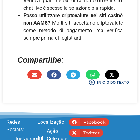
Verifica quali metodi di contatto offre il sito;
chat live è spesso la soluzione più rapida.
Posso utilizzare criptovalute nei siti casinò
non AAMS?
Molti siti accettano criptovalute
come metodo di pagamento, ma verifica
sempre prima di registrarti.
Compartilhe:
INÍCIO DO TEXTO
Redes
Localização:
Facebook
Sociais:
Ação
Twitter
Instagram:
Colégio e