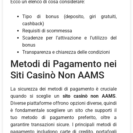
Ecco un elenco di cosa considerare:
Tipo di bonus (deposito, giri gratuiti,
cashback)
Requisiti di scommessa
Scadenze per l’attivazione e l’utilizzo del
bonus
Transparenza e chiarezza delle condizioni
Metodi di Pagamento nei
Siti Casinò Non AAMS
La sicurezza dei metodi di pagamento è cruciale
quando si sceglie un
sito casinò non AAMS
.
Diverse piattaforme offrono opzioni diverse, quindi
è fondamentale scegliere un sito che supporti il
tuo metodo di pagamento preferito, oltre a
garantire transazioni sicure. I principali metodi di
pagamento includono carte di credito, portafogli