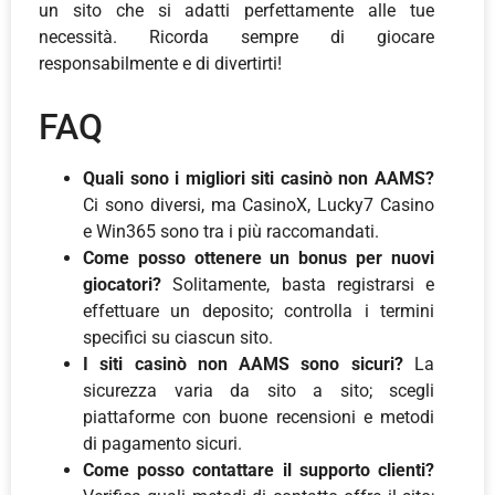
un sito che si adatti perfettamente alle tue
necessità. Ricorda sempre di giocare
responsabilmente e di divertirti!
FAQ
Quali sono i migliori siti casinò non AAMS?
Ci sono diversi, ma CasinoX, Lucky7 Casino
e Win365 sono tra i più raccomandati.
Come posso ottenere un bonus per nuovi
giocatori?
Solitamente, basta registrarsi e
effettuare un deposito; controlla i termini
specifici su ciascun sito.
I siti casinò non AAMS sono sicuri?
La
sicurezza varia da sito a sito; scegli
piattaforme con buone recensioni e metodi
di pagamento sicuri.
Come posso contattare il supporto clienti?