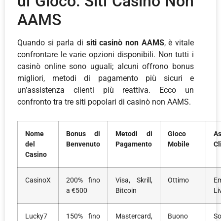
di Gioco: Siti Casinò Non
AAMS
Quando si parla di
siti casinò non AAMS
, è vitale
confrontare le varie opzioni disponibili. Non tutti i
casinò online sono uguali; alcuni offrono bonus
migliori, metodi di pagamento più sicuri e
un’assistenza clienti più reattiva. Ecco un
confronto tra tre siti popolari di casinò non AAMS.
Nome
Bonus di
Metodi di
Gioco
As
del
Benvenuto
Pagamento
Mobile
Cl
Casino
CasinoX
200% fino
Visa, Skrill,
Ottimo
Em
a €500
Bitcoin
Li
Lucky7
150% fino
Mastercard,
Buono
So