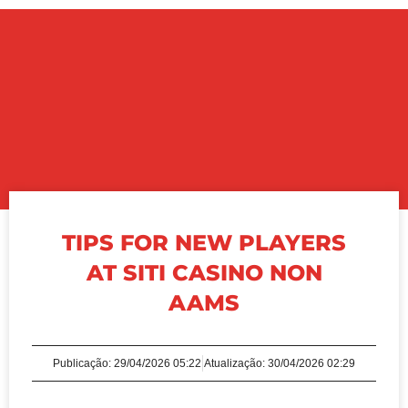
TIPS FOR NEW PLAYERS
AT SITI CASINO NON
AAMS
Publicação:
29/04/2026 05:22
Atualização: 30/04/2026 02:29