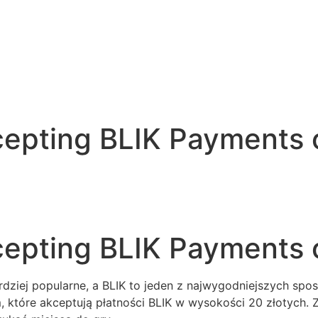
cepting BLIK Payments 
cepting BLIK Payments 
bardziej popularne, a BLIK to jeden z najwygodniejszych sp
 które akceptują płatności BLIK w wysokości 20 złotych. 