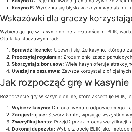
Kasyno D:
Daje możliwość grania na żywo ze znakomi
Kasyno E:
Wyróżnia się błyskawicznymi wypłatami i 
Wskazówki dla graczy korzystają
Wybierając grę w kasynie online z płatnościami BLIK, wa
Oto kilka kluczowych rad:
Sprawdź licencję:
Upewnij się, że kasyno, którego z
Przeczytaj regulamin:
Zrozumienie zasad panujących 
Skorzystaj z bonusów:
Wiele kasyn oferuje atrakcyjn
Uważaj na oszustwa:
Zawsze korzystaj z oficjalnych 
Jak rozpocząć grę w kasynie 
Rozpoczęcie gry w kasynie online, które akceptuje BLIK, jes
Wybierz kasyno:
Dokonaj wyboru odpowiedniego kas
Zarejestruj się:
Stwórz konto, wpisując wszystkie w
Zweryfikuj konto:
Przejdź przez proces weryfikacji,
Dokonaj depozytu:
Wybierz opcję BLIK jako metodę p