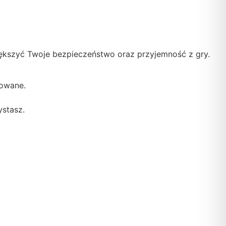
iększyć Twoje bezpieczeństwo oraz przyjemność z gry.
lowane.
ystasz.