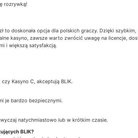
ię rozrywką!
zł to doskonała opcja dla polskich graczy. Dzięki szybki
dealne kasyno, zawsze warto zwrócić uwagę na licencje, do
 i większą satysfakcją.
, czy Kasyno C, akceptują BLIK.
ni je bardzo bezpiecznymi.
wyczaj natychmiastowo lub w krótkim czasie.
tujących BLIK?