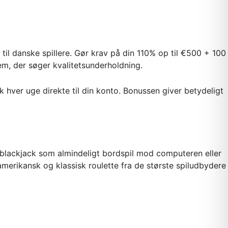
 til danske spillere. Gør krav på din 110% op til €500 + 100
em, der søger kvalitetsunderholdning.
ver uge direkte til din konto. Bonussen giver betydeligt
af blackjack som almindeligt bordspil mod computeren eller
merikansk og klassisk roulette fra de største spiludbydere