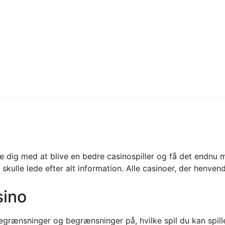
e dig med at blive en bedre casinospiller og få det endnu 
skulle lede efter alt information. Alle casinoer, der henvende
sino
begrænsninger og begrænsninger på, hvilke spil du kan spi