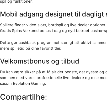
spil og funktioner.
Mobil adgang designet til dagligt 
Spillere finder video slots, bordspil og live dealer option
Gratis Spins Velkomstbonus i dag og nyd betroet casino-sp
Dette gør cashback programmet særligt attraktivt sammenli
mere spilletid på dine favorittitler.
Velkomstbonus og tilbud
Du kan være sikker på at få alt det bedste, det nyeste og 
sammen med vores professionelle live dealere og dine meds
såsom Evolution Gaming.
Compartilhe: