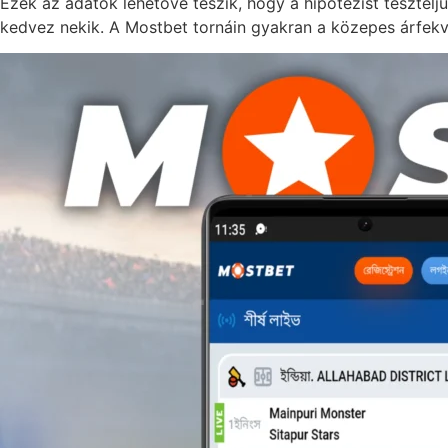
Ezek az adatok lehetővé teszik, hogy a hipotézist tesztel
kedvez nekik. A Mostbet tornáin gyakran a közepes árfekvé