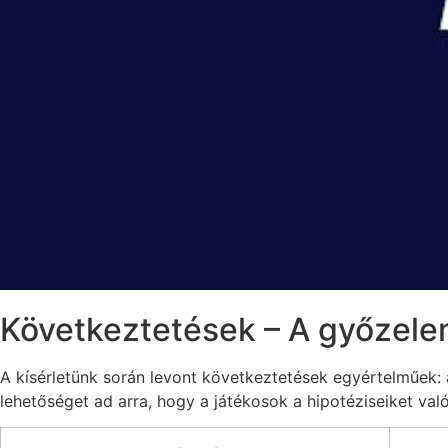
Következtetések – A győzele
A kísérletünk során levont következtetések egyértelműek: 
lehetőséget ad arra, hogy a játékosok a hipotéziseiket val