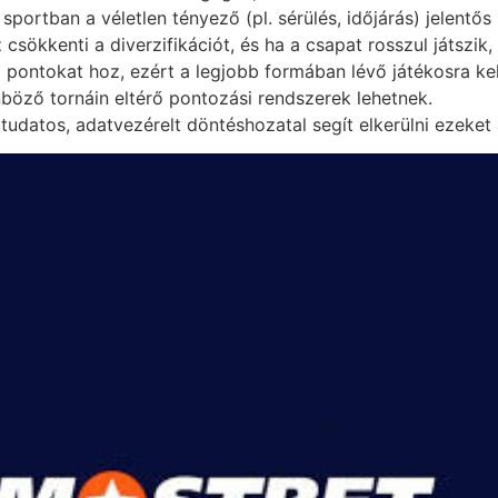
 sportban a véletlen tényező (pl. sérülés, időjárás) jelentős 
 csökkenti a diverzifikációt, és ha a csapat rosszul játszi
pontokat hoz, ezért a legjobb formában lévő játékosra kell
böző tornáin eltérő pontozási rendszerek lehetnek.
tudatos, adatvezérelt döntéshozatal segít elkerülni ezeket