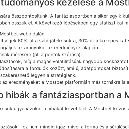
 tudományos kezelése a Most
ására összpontosítunk. A fantáziasportban a siker egyik ku
yabban osszuk el. A következő lépésekben egy statisztikai 
 Mostbet weboldalán.
öltségek 60%-át a sztárjátékosokra, 30%-át a közepes kateg
rigáljuk az arányokat az eredmények alapján.
sának mérésére (pl. a pontok szórása).
álasztások, míg a magas volatilitásúak nagyobb kockázatot
osítására a fordulók között, ami új adatpontokat biztosít 
szakereshető legyen a stratégiánk.
és az eredményeket a Mostbet platformján más tornákra is a
 hibák a fantáziasportban a M
osok ugyanazokat a hibákat követik el. A Mostbet közösség
ztások – ez nem mindig igaz, mivel a forma és a sérülések 