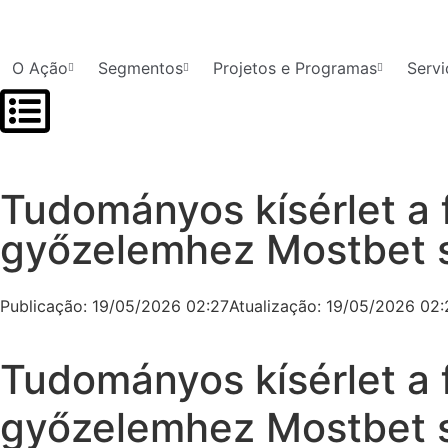
O Ação
Segmentos
Projetos e Programas
Servi
Tudományos kísérlet a 
győzelemhez Mostbet s
Publicação:
19/05/2026 02:27
Atualização: 19/05/2026 02:
Tudományos kísérlet a 
győzelemhez Mostbet s