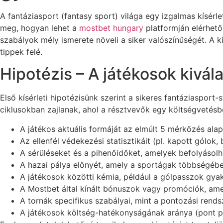
A fantáziasport (fantasy sport) világa egy izgalmas kísérle
meg, hogyan lehet a
mostbet hungary
platformján elérhető
szabályok mély ismerete növeli a siker valószínűségét. A kí
tippek felé.
Hipotézis – A játékosok kivál
Első kísérleti hipotézisünk szerint a sikeres fantáziasport
ciklusokban zajlanak, ahol a résztvevők egy költségvetés
A játékos aktuális formáját az elmúlt 5 mérkőzés alap
Az ellenfél védekezési statisztikáit (pl. kapott gólok
A sérüléseket és a pihenőidőket, amelyek befolyásolh
A hazai pálya előnyét, amely a sportágak többségében
A játékosok közötti kémia, például a gólpasszok gya
A Mostbet által kínált bónuszok vagy promóciók, ame
A tornák specifikus szabályai, mint a pontozási rends
A játékosok költség-hatékonyságának aránya (pont pe