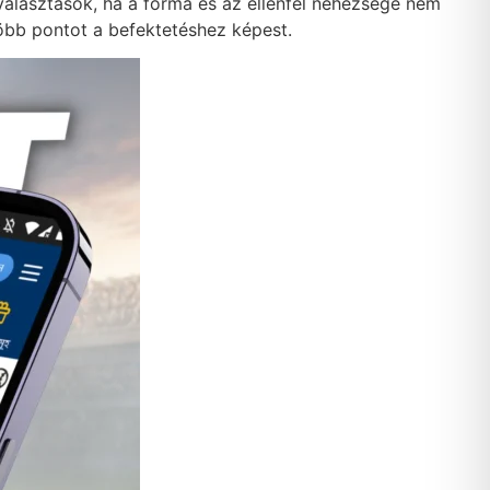
választások, ha a forma és az ellenfél nehézsége nem
több pontot a befektetéshez képest.