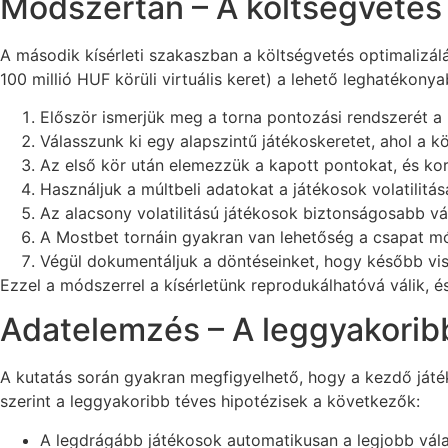
Módszertan – A költségvetés
A második kísérleti szakaszban a költségvetés optimalizál
100 millió HUF körüli virtuális keret) a lehető leghatékon
Először ismerjük meg a torna pontozási rendszerét a
Válasszunk ki egy alapszintű játékoskeretet, ahol a k
Az első kör után elemezzük a kapott pontokat, és kor
Használjuk a múltbeli adatokat a játékosok volatilitá
Az alacsony volatilitású játékosok biztonságosabb v
A Mostbet tornáin gyakran van lehetőség a csapat mód
Végül dokumentáljuk a döntéseinket, hogy később vis
Ezzel a módszerrel a kísérletünk reprodukálhatóvá válik, 
Adatelemzés – A leggyakoribb
A kutatás során gyakran megfigyelhető, hogy a kezdő játék
szerint a leggyakoribb téves hipotézisek a következők:
A legdrágább játékosok automatikusan a legjobb válas