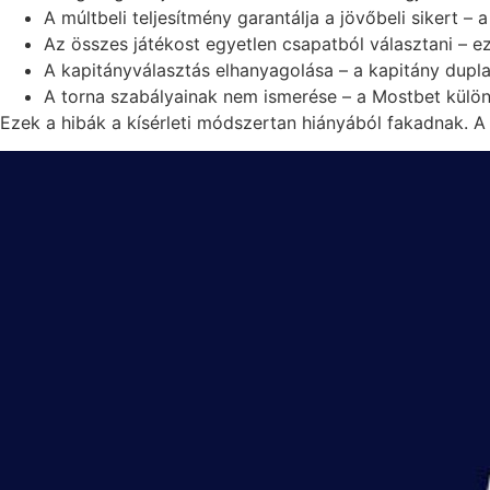
A múltbeli teljesítmény garantálja a jövőbeli sikert – a
Az összes játékost egyetlen csapatból választani – ez
A kapitányválasztás elhanyagolása – a kapitány dupla 
A torna szabályainak nem ismerése – a Mostbet külön
Ezek a hibák a kísérleti módszertan hiányából fakadnak. A 