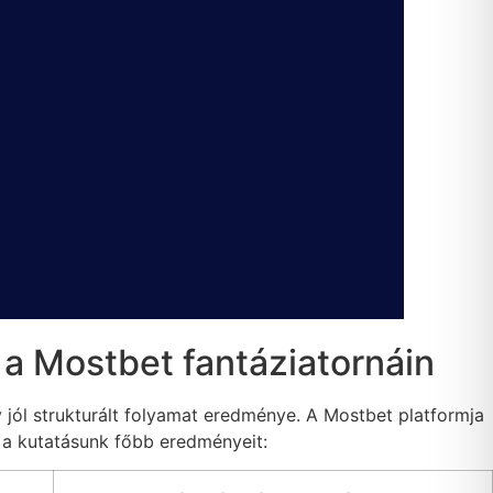
a Mostbet fantáziatornáin
 jól strukturált folyamat eredménye. A Mostbet platformja
a a kutatásunk főbb eredményeit: