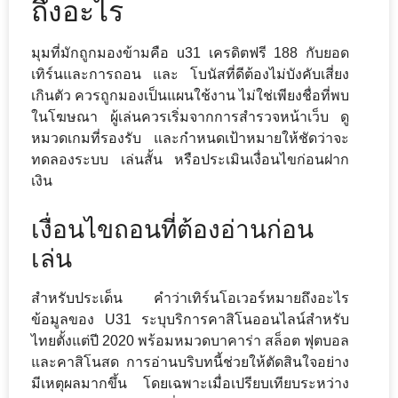
ถึงอะไร
มุมที่มักถูกมองข้ามคือ u31 เครดิตฟรี 188 กับยอด
เทิร์นและการถอน และ โบนัสที่ดีต้องไม่บังคับเสี่ยง
เกินตัว ควรถูกมองเป็นแผนใช้งาน ไม่ใช่เพียงชื่อที่พบ
ในโฆษณา ผู้เล่นควรเริ่มจากการสำรวจหน้าเว็บ ดู
หมวดเกมที่รองรับ และกำหนดเป้าหมายให้ชัดว่าจะ
ทดลองระบบ เล่นสั้น หรือประเมินเงื่อนไขก่อนฝาก
เงิน
เงื่อนไขถอนที่ต้องอ่านก่อน
เล่น
สำหรับประเด็น คำว่าเทิร์นโอเวอร์หมายถึงอะไร
ข้อมูลของ U31 ระบุบริการคาสิโนออนไลน์สำหรับ
ไทยตั้งแต่ปี 2020 พร้อมหมวดบาคาร่า สล็อต ฟุตบอล
และคาสิโนสด การอ่านบริบทนี้ช่วยให้ตัดสินใจอย่าง
มีเหตุผลมากขึ้น โดยเฉพาะเมื่อเปรียบเทียบระหว่าง