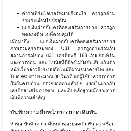
คำว่าเทิร์นโอเวอร์หมายถึงอะไร ควรถูกอ่าน
ร่วมกับเงื่อนไขปัจจุบัน
แยกเงินฝากกับเครดิตส่งเสริมการขาย ควรถูก
ทดลองด้วยงบที่ควบคุมได้
เมื่อมาถึง แยกเงินฝากกับเครดิตส่งเสริมการขาย
ภาพรวมธุรกรรมของ U31 ควรถูกอ่านร่วมกับ
สถานการณ์ของ u31 เครดิตฟรี 188 กับยอดเทิร์น
และการถอน และ โบนัสที่ดีต้องไม่บังคับเสี่ยงเกินตัว
หน้าเว็บกล่าวถึงระบบอัตโนมัติผ่านธนาคารไทยและ
True Wallet ประมาณ 30 วินาที แต่ผู้ใช้ยังควรรอการ
ยืนยันครบถ้วน ตรวจยอดตามหัวข้อ แยกเงินฝากกับ
เครดิตส่งเสริมการขาย และเก็บหลักฐานเมื่อรายการ
เงินมีความสำคัญ
บันทึกความคืบหน้าของยอดเดิมพัน
หัวข้อ บันทึกความคืบหน้าของยอดเดิมพัน ควรเชื่อม
กับความปลอดภัยของบัญชีเสมอ หน้าเว็บกล่าวถึง