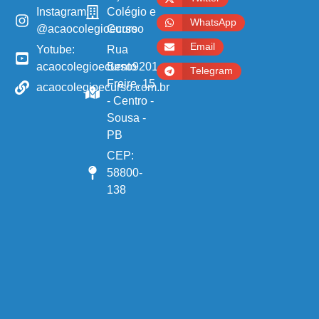
Instagram:
Colégio e
WhatsApp
@acaocolegioecurso
Curso
Email
Yotube:
Rua
acaocolegioecurso9201
Bento
Telegram
Freire, 15
acaocolegioecurso.com.br
- Centro -
Sousa -
PB
CEP:
58800-
138