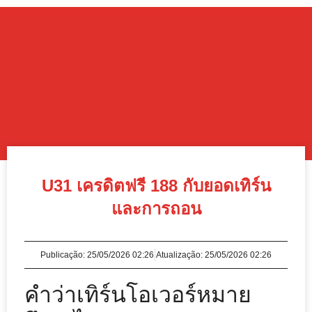
U31 เครดิตฟรี 188 กับยอดเทิร์น
และการถอน
Publicação:
25/05/2026 02:26
Atualização: 25/05/2026 02:26
คำว่าเทิร์นโอเวอร์หมาย