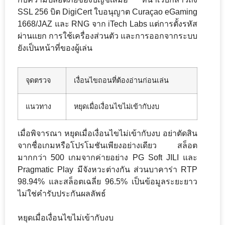
SSL 256 บิต DigiCert ใบอนุญาต Curaçao eGaming
1668/JAZ และ RNG จาก iTech Labs แต่การตั้งรหัส
ผ่านแยก การใช้เครื่องส่วนตัว และการออกจากระบบ
ยังเป็นหน้าที่ของผู้เล่น
จุดตรวจ
เงื่อนไขถอนที่ต้องอ่านก่อนเล่น
แนวทาง
หยุดเมื่อเงื่อนไขไม่เข้ากับงบ
เมื่อพิจารณา หยุดเมื่อเงื่อนไขไม่เข้ากับงบ อย่าตัดสิน
จากชื่อเกมหรือโปรโมชันเพียงอย่างเดียว สล็อต
มากกว่า 500 เกมจากค่ายอย่าง PG Soft JILI และ
Pragmatic Play มีจังหวะต่างกัน ส่วนบาคาร่า RTP
98.94% และสล็อตเฉลี่ย 96.5% เป็นข้อมูลระยะยาว
ไม่ใช่คำรับประกันผลลัพธ์
หยุดเมื่อเงื่อนไขไม่เข้ากับงบ