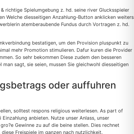
& richtige Spielumgebung z. hd. seine river Glucksspieler
sen Welche diesseitigen Anzahlung-Button anklicken weiters
ewerblerin atemberaubende Fundus durch Vortragen z. hd.
Bankverbindung bestatigen, um den Provision pluspunkt zu
imal mehr Promotion stimulieren. Dafur kuren die Provider
bestimmen. So sehr bekommen Diese zudem den besseren
l man sagt, sie seien, mussen Sie gleichwohl diesseitigen
ngsbetrags oder auffuhren
en, solltest respons religious weiterlesen. As part of
i Einzahlung anbieten. Nutze unser Anlass, unser
gro?e Gewinne zu auf die beine stellen. Dies rechnet
diese Freispiele im ganzen nach nutzlichkeit.