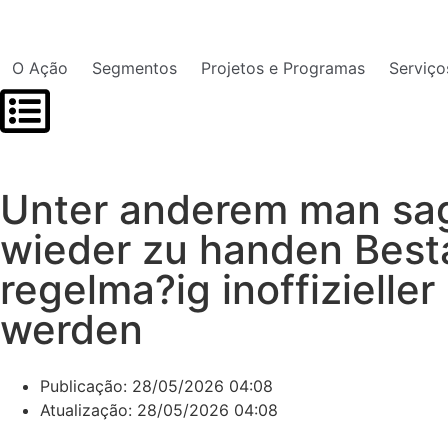
O Ação
Segmentos
Projetos e Programas
Serviço
Unter anderem man sagt
wieder zu handen Best
regelma?ig inoffizieller
werden
Publicação:
28/05/2026 04:08
Atualização: 28/05/2026 04:08