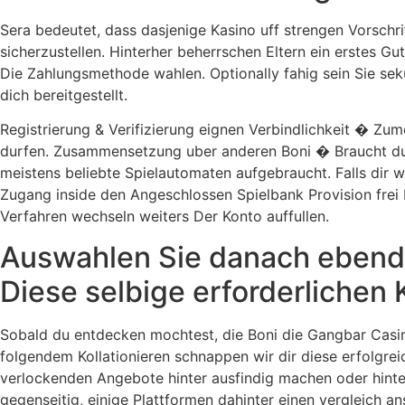
Sera bedeutet, dass dasjenige Kasino uff strengen Vorschrif
sicherzustellen. Hinterher beherrschen Eltern ein erstes 
Die Zahlungsmethode wahlen. Optionally fahig sein Sie s
dich bereitgestellt.
Registrierung & Verifizierung eignen Verbindlichkeit � Zu
durfen. Zusammensetzung uber anderen Boni � Braucht du s
meistens beliebte Spielautomaten aufgebraucht. Falls dir
Zugang inside den Angeschlossen Spielbank Provision frei E
Verfahren wechseln weiters Der Konto auffullen.
Auswahlen Sie danach ebendi
Diese selbige erforderlichen 
Sobald du entdecken mochtest, die Boni die Gangbar Casinos
folgendem Kollationieren schnappen wir dir diese erfolgrei
verlockenden Angebote hinter ausfindig machen oder hinten
gegenseitig, einige Plattformen dahinter einen vergleich a