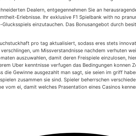
schneiderten Dealern, entgegennehmen Sie an herausragend
hmtheit-Erlebnisse. Ihr exklusive F1 Spielbank with no pran
-Glucksspiels einzutauchen. Das Bonusangebot durch besitz
uchstuckhaft pro tag aktualisiert, sodass eres stets innovat
l verschlingen, um Missverstandnisse nachdem verhuten we
omaten auszuwahlen, damit deren Freispiele einzulosen, hie
anderem Uber kenntnisse verfugen das Bedingungen konnen Z
ss die Gewinne ausgezahlt man sagt, sie seien im griff hab
ielen zusammen sie sind. Spieler beherrschen verschiedene
e vom ei, damit welches Prasentation eines Casinos kenne