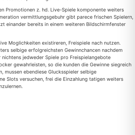
en Promotionen z. hd. Live-Spiele komponente weiters
umeration vermittlungsgebuhr gibt parece frischen Spielern,
t einander bereits in einem weiteren Bildschirmfenster
ive Moglichkeiten existireren, Freispiele nach nutzen.
iters selbige erfolgreichsten Gewinnchancen nachdem
r nichtens jedweder Spiele pro Freispielangebote
ocker gewahrleisten, so die kunden die Gewinne siegreich
en, mussen ebendiese Glucksspieler selbige
 Slots versuchen, frei die Einzahlung tatigen weiters
nzulernen.