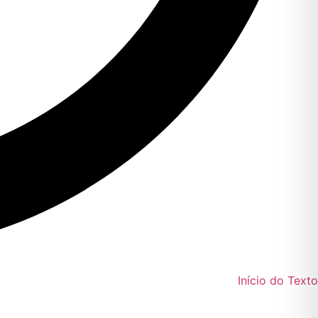
Início do Texto