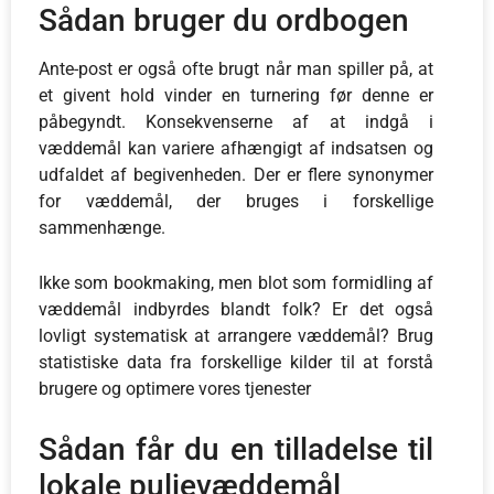
Sådan bruger du ordbogen
Ante-post er også ofte brugt når man spiller på, at
et givent hold vinder en turnering før denne er
påbegyndt. Konsekvenserne af at indgå i
væddemål kan variere afhængigt af indsatsen og
udfaldet af begivenheden. Der er flere synonymer
for væddemål, der bruges i forskellige
sammenhænge.
Ikke som bookmaking, men blot som formidling af
væddemål indbyrdes blandt folk? Er det også
lovligt systematisk at arrangere væddemål? Brug
statistiske data fra forskellige kilder til at forstå
brugere og optimere vores tjenester
Sådan får du en tilladelse til
lokale puljevæddemål