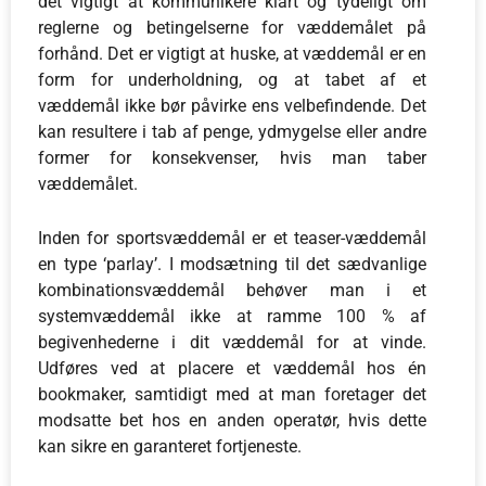
det vigtigt at kommunikere klart og tydeligt om
reglerne og betingelserne for væddemålet på
forhånd. Det er vigtigt at huske, at væddemål er en
form for underholdning, og at tabet af et
væddemål ikke bør påvirke ens velbefindende. Det
kan resultere i tab af penge, ydmygelse eller andre
former for konsekvenser, hvis man taber
væddemålet.
Inden for sportsvæddemål er et teaser-væddemål
en type ‘parlay’. I modsætning til det sædvanlige
kombinationsvæddemål behøver man i et
systemvæddemål ikke at ramme 100 % af
begivenhederne i dit væddemål for at vinde.
Udføres ved at placere et væddemål hos én
bookmaker, samtidigt med at man foretager det
modsatte bet hos en anden operatør, hvis dette
kan sikre en garanteret fortjeneste.