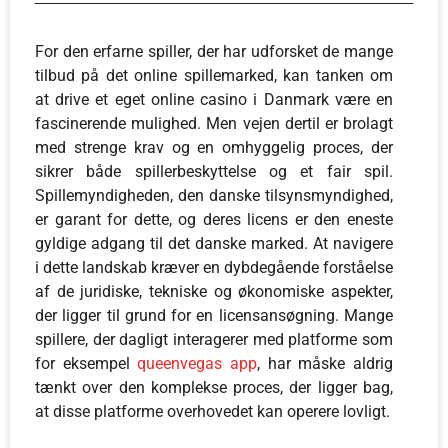
For den erfarne spiller, der har udforsket de mange
tilbud på det online spillemarked, kan tanken om
at drive et eget online casino i Danmark være en
fascinerende mulighed. Men vejen dertil er brolagt
med strenge krav og en omhyggelig proces, der
sikrer både spillerbeskyttelse og et fair spil.
Spillemyndigheden, den danske tilsynsmyndighed,
er garant for dette, og deres licens er den eneste
gyldige adgang til det danske marked. At navigere
i dette landskab kræver en dybdegående forståelse
af de juridiske, tekniske og økonomiske aspekter,
der ligger til grund for en licensansøgning. Mange
spillere, der dagligt interagerer med platforme som
for eksempel
queenvegas app
, har måske aldrig
tænkt over den komplekse proces, der ligger bag,
at disse platforme overhovedet kan operere lovligt.