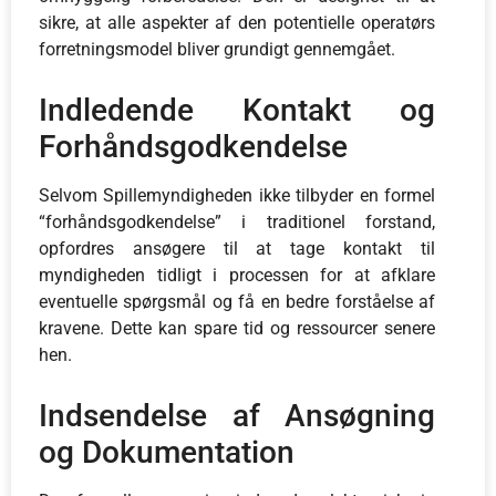
sikre, at alle aspekter af den potentielle operatørs
forretningsmodel bliver grundigt gennemgået.
Indledende Kontakt og
Forhåndsgodkendelse
Selvom Spillemyndigheden ikke tilbyder en formel
“forhåndsgodkendelse” i traditionel forstand,
opfordres ansøgere til at tage kontakt til
myndigheden tidligt i processen for at afklare
eventuelle spørgsmål og få en bedre forståelse af
kravene. Dette kan spare tid og ressourcer senere
hen.
Indsendelse af Ansøgning
og Dokumentation