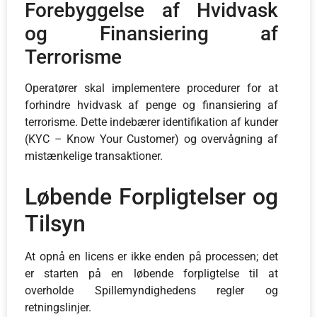
Forebyggelse af Hvidvask
og Finansiering af
Terrorisme
Operatører skal implementere procedurer for at
forhindre hvidvask af penge og finansiering af
terrorisme. Dette indebærer identifikation af kunder
(KYC – Know Your Customer) og overvågning af
mistænkelige transaktioner.
Løbende Forpligtelser og
Tilsyn
At opnå en licens er ikke enden på processen; det
er starten på en løbende forpligtelse til at
overholde Spillemyndighedens regler og
retningslinjer.