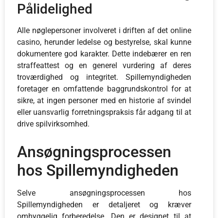
Pålidelighed
Alle nøglepersoner involveret i driften af det online
casino, herunder ledelse og bestyrelse, skal kunne
dokumentere god karakter. Dette indebærer en ren
straffeattest og en generel vurdering af deres
troværdighed og integritet. Spillemyndigheden
foretager en omfattende baggrundskontrol for at
sikre, at ingen personer med en historie af svindel
eller uansvarlig forretningspraksis får adgang til at
drive spilvirksomhed.
Ansøgningsprocessen
hos Spillemyndigheden
Selve ansøgningsprocessen hos
Spillemyndigheden er detaljeret og kræver
omhyggelig forberedelse. Den er designet til at