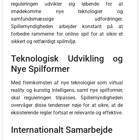
reguleringen udvikler sig løbende for at
imødekomme nye teknologier og
samfundsmæssige udfordringer.
Spillemyndigheden arbejder konstant på at
forbedre rammerne for online spil for at sikre et
sikkert og retfærdigt spilmiljø.
Teknologisk Udvikling og
Nye Spilformer
Med fremkomsten af nye teknologier som virtual
reality og kunstig intelligens, samt nye spilformer,
skal reguleringen tilpasses. Spillemyndigheden
overvåger disse tendenser nøje for at sikre, at de
eksisterende regler fortsat er relevante og effektive.
Internationalt Samarbejde