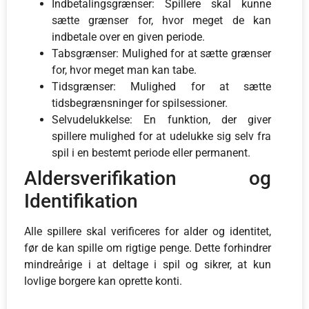
Indbetalingsgrænser: Spillere skal kunne
sætte grænser for, hvor meget de kan
indbetale over en given periode.
Tabsgrænser: Mulighed for at sætte grænser
for, hvor meget man kan tabe.
Tidsgrænser: Mulighed for at sætte
tidsbegrænsninger for spilsessioner.
Selvudelukkelse: En funktion, der giver
spillere mulighed for at udelukke sig selv fra
spil i en bestemt periode eller permanent.
Aldersverifikation og
Identifikation
Alle spillere skal verificeres for alder og identitet,
før de kan spille om rigtige penge. Dette forhindrer
mindreårige i at deltage i spil og sikrer, at kun
lovlige borgere kan oprette konti.