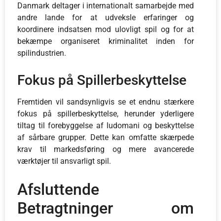
Danmark deltager i internationalt samarbejde med
andre lande for at udveksle erfaringer og
koordinere indsatsen mod ulovligt spil og for at
bekæmpe organiseret kriminalitet inden for
spilindustrien.
Fokus på Spillerbeskyttelse
Fremtiden vil sandsynligvis se et endnu stærkere
fokus på spillerbeskyttelse, herunder yderligere
tiltag til forebyggelse af ludomani og beskyttelse
af sårbare grupper. Dette kan omfatte skærpede
krav til markedsføring og mere avancerede
værktøjer til ansvarligt spil.
Afsluttende
Betragtninger om