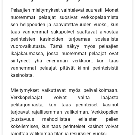
Pelaajien mieltymykset vaihtelevat suuresti. Monet
nuoremmat pelaajat suosivat verkkopelaamista
sen helppouden ja saavutettavuuden vuoksi, kun
taas vanhemmat sukupolvet saattavat arvostaa
perinteisten kasinoiden tarjoamaa sosiaalista
vuorovaikutusta. Tämä näkyy myös pelaajien
ikäjakaumassa, jossa nuoremmat pelaajat ovat
siirtyneet yhä enemmän verkkoon, kun taas
vanhemmat pelaajat pitävät kiinni perinteisistä
kasinoista.
Mieltymykset vaikuttavat myös pelivalikoimaan.
Verkkopelaajat voivat valita laajasta
pelitarjonnasta, kun taas perinteiset kasinot
tarjoavat rajallisemman valikoiman. Verkkopelien
joustavuus mahdollistaa erilaisten pelien
kokeilemisen, kun taas perinteiset kasinot voivat
rajoittaa valikoimaa tilan ja resurssien vuoksi.