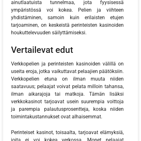
ainutlaatuista tunnelmaa, jota fyysisessä
ympäristössä voi kokea. Pelien ja viihteen
yhdistäminen, samoin kuin erilaisten etujen
tarjoaminen, on keskeistä perinteisten kasinoiden
houkuttelevuuden säilyttämiseksi.
Vertailevat edut
Verkkopelien ja perinteisten kasinoiden välillä on
useita eroja, jotka vaikuttavat pelaajien päätöksiin.
Verkkopelien etuna on ilman muuta niiden
saatavuus; pelaajat voivat pelata milloin tahansa,
ilman aikarajoja tai matkoja. Tämän lisäksi
verkkokasinot tarjoavat usein suurempia voittoja
ja parempia palautusprosentteja, koska niiden
toimintakustannukset ovat alhaisemmat.
Perinteiset kasinot, toisaalta, tarjoavat elämyksiä,
joita ei voi kokea verkossa. Monet pelaajat