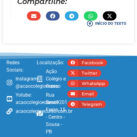
Compartilhe:
INÍCIO DO TEXTO
Redes
Localização:
Facebook
Sociais:
Ação
Twitter
Instagram:
Colégio e
WhatsApp
@acaocolegioecurso
Curso
Email
Yotube:
Rua
acaocolegioecurso9201
Bento
Telegram
Freire, 15
acaocolegioecurso.com.br
- Centro -
Sousa -
PB