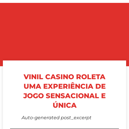
VINIL CASINO ROLETA
UMA EXPERIÊNCIA DE
JOGO SENSACIONAL E
ÚNICA
Auto-generated post_excerpt