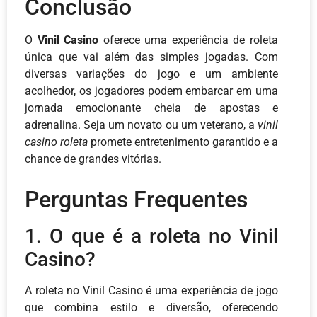
Conclusão
O
Vinil Casino
oferece uma experiência de roleta
única que vai além das simples jogadas. Com
diversas variações do jogo e um ambiente
acolhedor, os jogadores podem embarcar em uma
jornada emocionante cheia de apostas e
adrenalina. Seja um novato ou um veterano, a
vinil
casino roleta
promete entretenimento garantido e a
chance de grandes vitórias.
Perguntas Frequentes
1. O que é a roleta no Vinil
Casino?
A roleta no Vinil Casino é uma experiência de jogo
que combina estilo e diversão, oferecendo