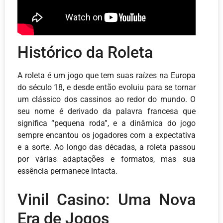
Histórico da Roleta
A roleta é um jogo que tem suas raízes na Europa
do século 18, e desde então evoluiu para se tornar
um clássico dos cassinos ao redor do mundo. O
seu nome é derivado da palavra francesa que
significa “pequena roda”, e a dinâmica do jogo
sempre encantou os jogadores com a expectativa
e a sorte. Ao longo das décadas, a roleta passou
por várias adaptações e formatos, mas sua
essência permanece intacta.
Vinil Casino: Uma Nova
Era de Jogos