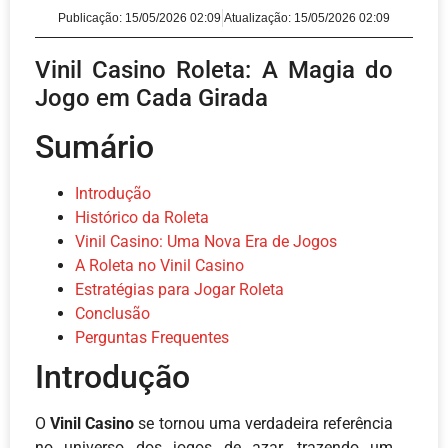
Publicação:
15/05/2026 02:09
Atualização: 15/05/2026 02:09
Vinil Casino Roleta: A Magia do
Jogo em Cada Girada
Sumário
Introdução
Histórico da Roleta
Vinil Casino: Uma Nova Era de Jogos
A Roleta no Vinil Casino
Estratégias para Jogar Roleta
Conclusão
Perguntas Frequentes
Introdução
O
Vinil Casino
se tornou uma verdadeira referência
no universo dos jogos de azar, trazendo um