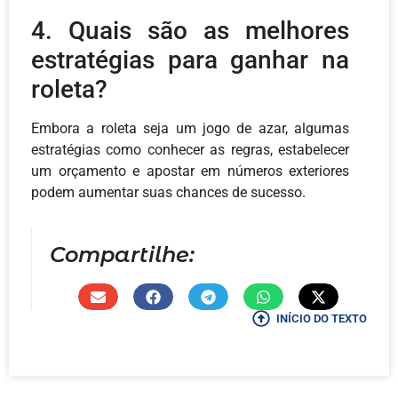
4. Quais são as melhores
estratégias para ganhar na
roleta?
Embora a roleta seja um jogo de azar, algumas
estratégias como conhecer as regras, estabelecer
um orçamento e apostar em números exteriores
podem aumentar suas chances de sucesso.
Compartilhe:
INÍCIO DO TEXTO