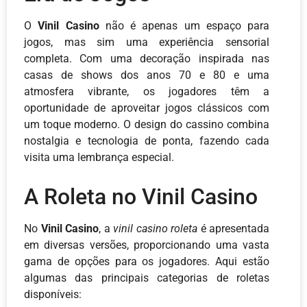
O
Vinil Casino
não é apenas um espaço para
jogos, mas sim uma experiência sensorial
completa. Com uma decoração inspirada nas
casas de shows dos anos 70 e 80 e uma
atmosfera vibrante, os jogadores têm a
oportunidade de aproveitar jogos clássicos com
um toque moderno. O design do cassino combina
nostalgia e tecnologia de ponta, fazendo cada
visita uma lembrança especial.
A Roleta no Vinil Casino
No
Vinil Casino
, a
vinil casino roleta
é apresentada
em diversas versões, proporcionando uma vasta
gama de opções para os jogadores. Aqui estão
algumas das principais categorias de roletas
disponíveis: