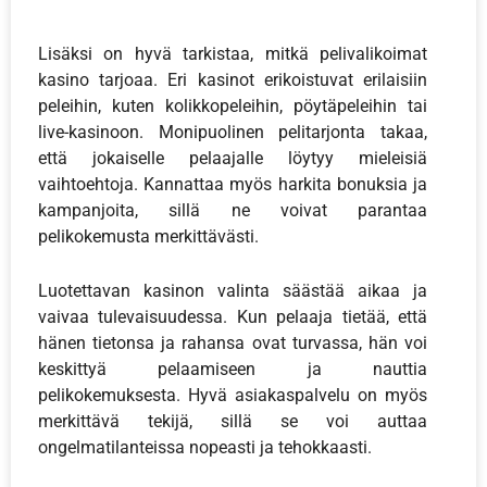
Lisäksi on hyvä tarkistaa, mitkä pelivalikoimat
kasino tarjoaa. Eri kasinot erikoistuvat erilaisiin
peleihin, kuten kolikkopeleihin, pöytäpeleihin tai
live-kasinoon. Monipuolinen pelitarjonta takaa,
että jokaiselle pelaajalle löytyy mieleisiä
vaihtoehtoja. Kannattaa myös harkita bonuksia ja
kampanjoita, sillä ne voivat parantaa
pelikokemusta merkittävästi.
Luotettavan kasinon valinta säästää aikaa ja
vaivaa tulevaisuudessa. Kun pelaaja tietää, että
hänen tietonsa ja rahansa ovat turvassa, hän voi
keskittyä pelaamiseen ja nauttia
pelikokemuksesta. Hyvä asiakaspalvelu on myös
merkittävä tekijä, sillä se voi auttaa
ongelmatilanteissa nopeasti ja tehokkaasti.