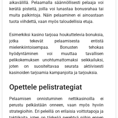
aikavälillä. Pelaamalla säännöllisesti pelaaja voi
kerätä pisteitä, joilla voi lunastaa bonusrahaa tai
muita palkintoja. Näin pelaaminen ei ainoastaan
tuota viihdettä, vaan myös taloudellisia etuja.
Esimerkiksi kasino tarjoaa houkuttelevia bonuksia,
jotka tekevät pelaamisesta entistä
mielenkiintoisempaa. Bonusten tehokas
hyödyntäminen voi muuttaa tavallisen
pelikokemuksen unohtumattomaksi seikkailuksi,
joten on suositeltavaa seurata aktiivisesti
kasinoiden tarjoamia kampanjoita ja tarjouksia.
Opettele pelistrategiat
Pelaamisen onnistuminen nettikasinoilla ei
perustu pelkästään onneen, vaan myös hyviin
strategioihin. Eri peleillä on erilaisia voittotapoja ja
taktiikoita, joten on tärkeää perehtyä niihin ennen