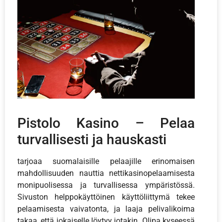
Pistolo Kasino – Pelaa
turvallisesti ja hauskasti
tarjoaa suomalaisille pelaajille erinomaisen
mahdollisuuden nauttia nettikasinopelaamisesta
monipuolisessa ja turvallisessa ympäristössä.
Sivuston helppokäyttöinen käyttöliittymä tekee
pelaamisesta vaivatonta, ja laaja pelivalikoima
takaa, että jokaiselle löytyy jotakin. Olipa kyseessä