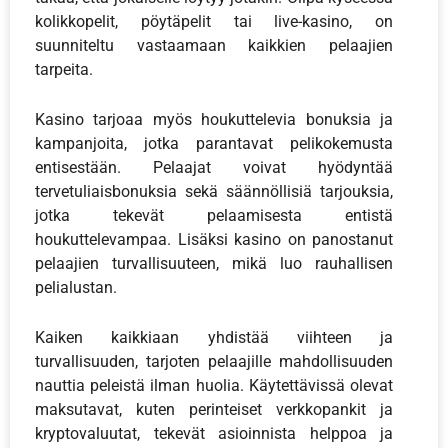
kolikkopelit, pöytäpelit tai live-kasino, on
suunniteltu vastaamaan kaikkien pelaajien
tarpeita.
Kasino tarjoaa myös houkuttelevia bonuksia ja
kampanjoita, jotka parantavat pelikokemusta
entisestään. Pelaajat voivat hyödyntää
tervetuliaisbonuksia sekä säännöllisiä tarjouksia,
jotka tekevät pelaamisesta entistä
houkuttelevampaa. Lisäksi kasino on panostanut
pelaajien turvallisuuteen, mikä luo rauhallisen
pelialustan.
Kaiken kaikkiaan yhdistää viihteen ja
turvallisuuden, tarjoten pelaajille mahdollisuuden
nauttia peleistä ilman huolia. Käytettävissä olevat
maksutavat, kuten perinteiset verkkopankit ja
kryptovaluutat, tekevät asioinnista helppoa ja