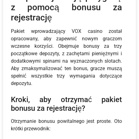
z pomocą bonusu za
rejestrację
Pakiet wprowadzający VOX casino został
opracowany, aby zapewnić nowym graczom
wczesne korzyści. Obejmuje bonusy za trzy
początkowe depozyty, z zachętami pieniężnymi i
dodatkowymi spinami na wyznaczonych slotach.
Aby zmaksymalizować ten bonus, gracze muszą
spełnić wszystkie trzy wymagania dotyczące
depozytu.
Kroki, aby otrzymać pakiet
bonusu za rejestrację?
Otrzymanie bonusu powitalnego jest proste. Oto
krótki przewodnik: