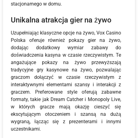
stacjonarnego w domu.
Unikalna atrakcja gier na żywo
Uzupełniając klasyczne opcje na żywo, Vox Casino
Polska oferuje również pokazy gier na żywo,
dodając dodatkowy wymiar zabawy do
doświadczenia kasyna w czasie rzeczywistym. Te
angażujące pokazy na żywo przewyższają
tradycyjne gry kasynowe na żywo, pozwalając
graczom dołączyć w czasie rzeczywistym z
interaktywnymi elementami szansy i interakcji z
graczem. Preferowane style oferują zabawne
formaty, takie jak Dream Catcher i Monopoly Live,
w których gracze mają okazję cieszyć się
ekscytującym otoczeniem i szansą na dużą
wygraną, łącząc się z prezenterami i innymi
uczestnikami.