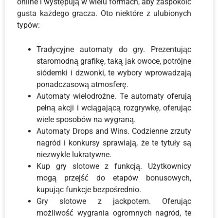
online i występują w wielu formach, aby zaspokoić
gusta każdego gracza. Oto niektóre z ulubionych
typów:
Tradycyjne automaty do gry. Prezentując
staromodną grafikę, taką jak owoce, potrójne
siódemki i dzwonki, te wybory wprowadzają
ponadczasową atmosferę.
Automaty wielodrożne. Te automaty oferują
pełną akcji i wciągającą rozgrywkę, oferując
wiele sposobów na wygraną.
Automaty Drops and Wins. Codzienne zrzuty
nagród i konkursy sprawiają, że te tytuły są
niezwykle lukratywne.
Kup gry slotowe z funkcją. Użytkownicy
mogą przejść do etapów bonusowych,
kupując funkcje bezpośrednio.
Gry slotowe z jackpotem. Oferując
możliwość wygrania ogromnych nagród, te