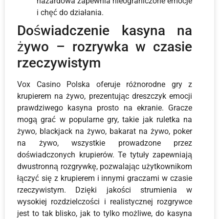
hazardowa zapewnia nieograniczone emocje
i chęć do działania.
Doświadczenie kasyna na
żywo – rozrywka w czasie
rzeczywistym
Vox Casino Polska oferuje różnorodne gry z
krupierem na żywo, prezentując dreszczyk emocji
prawdziwego kasyna prosto na ekranie. Gracze
mogą grać w popularne gry, takie jak ruletka na
żywo, blackjack na żywo, bakarat na żywo, poker
na żywo, wszystkie prowadzone przez
doświadczonych krupierów. Te tytuły zapewniają
dwustronną rozgrywkę, pozwalając użytkownikom
łączyć się z krupierem i innymi graczami w czasie
rzeczywistym. Dzięki jakości strumienia w
wysokiej rozdzielczości i realistycznej rozgrywce
jest to tak blisko, jak to tylko możliwe, do kasyna