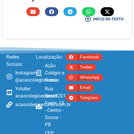
INÍCIO DO TEXTO
Redes
Localização:
Facebook
Sociais:
Ação
Twitter
Instagram:
Colégio e
WhatsApp
@acaocolegioecurso
Curso
Email
Yotube:
Rua
acaocolegioecurso9201
Bento
Telegram
Freire, 15
acaocolegioecurso.com.br
- Centro -
Sousa -
PB
CEP: