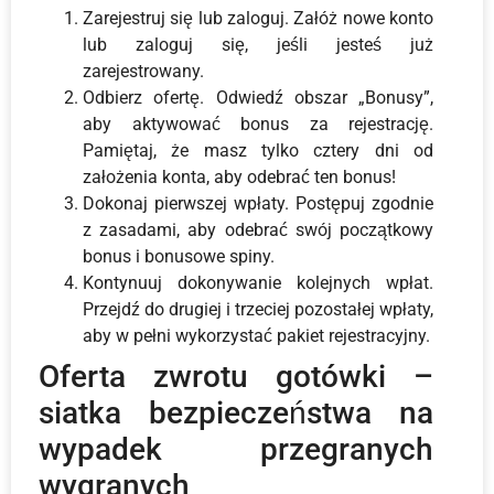
Zarejestruj się lub zaloguj. Załóż nowe konto
lub zaloguj się, jeśli jesteś już
zarejestrowany.
Odbierz ofertę. Odwiedź obszar „Bonusy”,
aby aktywować bonus za rejestrację.
Pamiętaj, że masz tylko cztery dni od
założenia konta, aby odebrać ten bonus!
Dokonaj pierwszej wpłaty. Postępuj zgodnie
z zasadami, aby odebrać swój początkowy
bonus i bonusowe spiny.
Kontynuuj dokonywanie kolejnych wpłat.
Przejdź do drugiej i trzeciej pozostałej wpłaty,
aby w pełni wykorzystać pakiet rejestracyjny.
Oferta zwrotu gotówki –
siatka bezpieczeństwa na
wypadek przegranych
wygranych