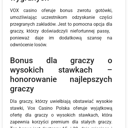
VOX casino oferuje bonus zwrotu gotówki,
umożliwiając uczestnikom odzyskanie części
przegranych zakładów. Jest to pomocna opcja dla
graczy, którzy doświadczyli niefortunnej passy, ​​
ponieważ daje im dodatkową szansę na
odwrócenie losów.
Bonus dla graczy o
wysokich stawkach –
honorowanie najlepszych
graczy
Dla graczy, którzy uwielbiają obstawiać wysokie
stawki, Vox Casino Polska oferuje wyjątkową
ofertę dla graczy o wysokich stawkach, która
zapewnia korzyści premium dla stałych graczy.