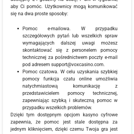
aby Ci pomóc. Użytkownicy mogą komunikować
się na dwa proste sposoby:
Pomoc e-mailowa. W przypadku
szczegółowych pytań lub wszelkich spraw
wymagających dalszej uwagi możesz
skontaktować się z personelem pomocy
technicznej za pośrednictwem poczty e-mail
pod adresem support@voxcasino.com.
Pomoc czatowa. W celu uzyskania szybkiej
pomocy funkcja czatu online umożliwia
natychmiastową komunikację z
przedstawicielem pomocy technicznej,
zapewniając szybką i skuteczną pomoc w
przypadku wszelkich problemów.
Dzięki tym dostępnym opcjom kasyno cyfrowe
zapewnia, że ​​pomoc jest stale dostępna za
jednym kliknięciem, dzięki czemu Twoja gra jest