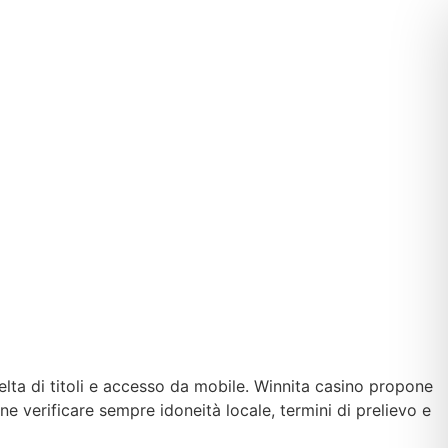
elta di titoli e accesso da mobile. Winnita casino propone
iene verificare sempre idoneità locale, termini di prelievo e