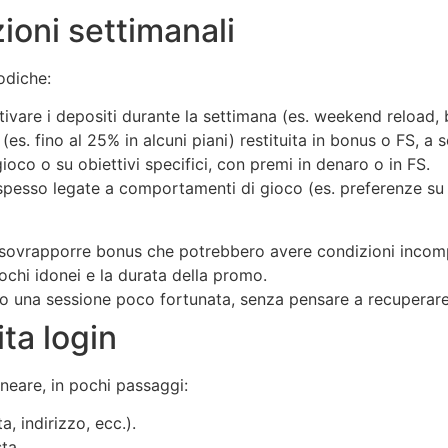
ioni settimanali
iodiche:
tivare i depositi durante la settimana (es. weekend reload, 
s. fino al 25% in alcuni piani) restituita in bonus o FS, a 
ioco o su obiettivi specifici, con premi in denaro o in FS.
 spesso legate a comportamenti di gioco (es. preferenze su sl
 sovrapporre bonus che potrebbero avere condizioni incompa
ochi idonei e la durata della promo.
o una sessione poco fortunata, senza pensare a recuperare 
ta login
ineare, in pochi passaggi:
 indirizzo, ecc.).
ta.