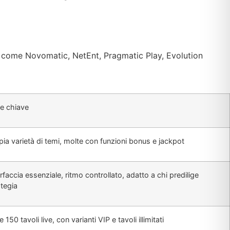
chi come Novomatic, NetEnt, Pragmatic Play, Evolution
e chiave
ia varietà di temi, molte con funzioni bonus e jackpot
erfaccia essenziale, ritmo controllato, adatto a chi predilige
ategia
e 150 tavoli live, con varianti VIP e tavoli illimitati