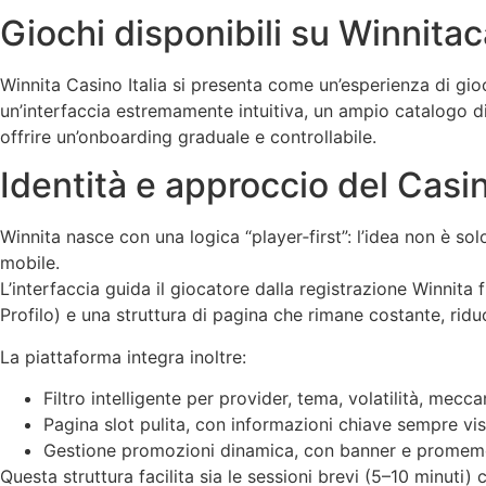
Giochi disponibili su Winnita
Winnita Casino Italia si presenta come un’esperienza di gi
un’interfaccia estremamente intuitiva, un ampio catalogo di 
offrire un’onboarding graduale e controllabile.
Identità e approccio del Casi
Winnita nasce con una logica “player‑first”: l’idea non è s
mobile.
L’interfaccia guida il giocatore dalla registrazione Winnita
Profilo) e una struttura di pagina che rimane costante, ri
La piattaforma integra inoltre:
Filtro intelligente per provider, tema, volatilità, mecca
Pagina slot pulita, con informazioni chiave sempre visib
Gestione promozioni dinamica, con banner e promemori
Questa struttura facilita sia le sessioni brevi (5–10 minuti