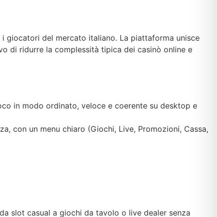
 giocatori del mercato italiano. La piattaforma unisce
o di ridurre la complessità tipica dei casinò online e
 gioco in modo ordinato, veloce e coerente su desktop e
enza, con un menu chiaro (Giochi, Live, Promozioni, Cassa,
da slot casual a giochi da tavolo o live dealer senza