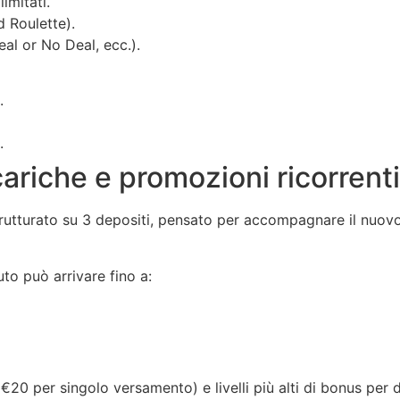
limitati.
d Roulette).
al or No Deal, ecc.).
.
.
ariche e promozioni ricorrenti
rutturato su 3 depositi, pensato per accompagnare il nuovo 
to può arrivare fino a:
 €20 per singolo versamento) e livelli più alti di bonus per