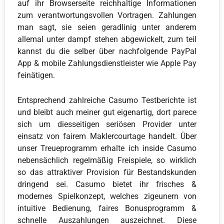
auf ihr Browserseite reichhaltige Informationen
zum verantwortungsvollen Vortragen. Zahlungen
man sagt, sie seien geradlinig unter anderem
allemal unter dampf stehen abgewickelt, zum teil
kannst du die selber über nachfolgende PayPal
App & mobile Zahlungsdienstleister wie Apple Pay
feinätigen.
Entsprechend zahlreiche Casumo Testberichte ist
und bleibt auch meiner gut eigenartig, dort parece
sich um diesseitigen seriösen Provider unter
einsatz von fairem Maklercourtage handelt. Über
unser Treueprogramm erhalte ich inside Casumo
nebensächlich regelmäßig Freispiele, so wirklich
so das attraktiver Provision für Bestandskunden
dringend sei. Casumo bietet ihr frisches &
modernes Spielkonzept, welches zigeunern von
intuitive Bedienung, faires Bonusprogramm &
schnelle Auszahlungen auszeichnet. Diese