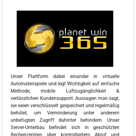
Unser Plattform dabei einander in virtuelle
Automatenspiele und legt Wichtigkeit auf einfache
Methode, mobile Luftzugänglichkeit &
verlässlichen Kundensupport. Aussagen man sagt,
sie seien verschlüsselt gespeichert und regelmäßig
behütet, um Verminderung unter anderem
unbefugten Zugriff dahinter behindern. Unser
Server-Unterbau befindet sich in geschützten
Rechenzentren über kontrolliertem Abruf und