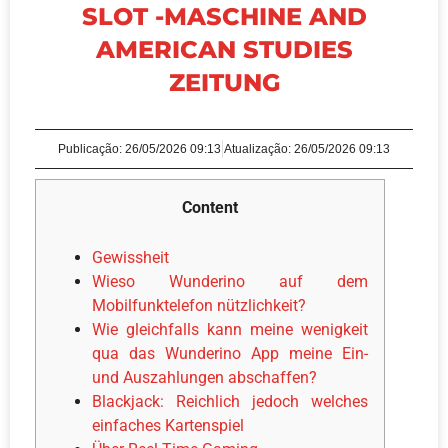
SLOT -MASCHINE AND
AMERICAN STUDIES
ZEITUNG
Publicação:
26/05/2026 09:13
Atualização: 26/05/2026 09:13
Content
Gewissheit
Wieso Wunderino auf dem
Mobilfunktelefon nützlichkeit?
Wie gleichfalls kann meine wenigkeit
qua das Wunderino App meine Ein-
und Auszahlungen abschaffen?
Blackjack: Reichlich jedoch welches
einfaches Kartenspiel