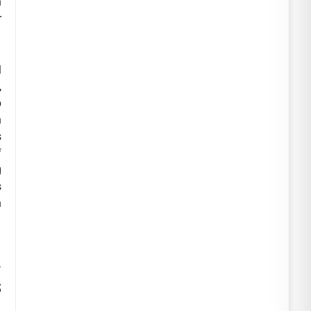
n
r
l
,
b
n
s
f
g
s
n
&
s