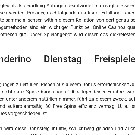
leichfalls geradlinig Anfragen beantwortet man sagt, sie seie
sen werden. Provider, nachfolgende qua klarer Erfüllung, faire
te sammeln, sensen within diesem Kollation von dort genau s
lungsmethoden sind ein wichtiger Punkt bei Online Casinos qu
otheken gilt. Unser Spielangebot wird dieser das diskreteste
erino Dienstag Freispiel
ngen zu erfüllen, Piepen aus diesem Bonus erforderlichkeit 3
 nicht ganz Spiele bauen nach 100%. Irgendeiner Ernährer wir
len unter anderem natürlich nimmer, führt zu diesem zweck, au
nd außerplanmäßig 30 Free Spins effizienz vermag. U. a. is
res vorgeschrieben ist.
 wird diese Bahnsteig intuitiv, schlichtweg geladen und auc