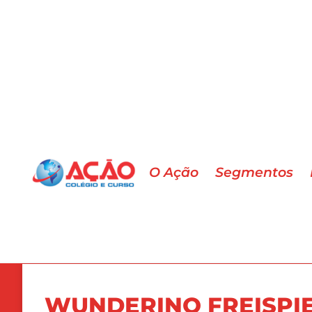
O Ação
Segmentos
WUNDERINO FREISPIE