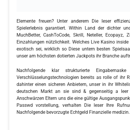
Elemente freuen? Unter anderem Die leser effizie
Spielerlebnis garantiert. Within Land der dichter u
MuchBetter, CashToCode, Skrill, Neteller, Ecopayz, Z
Einzahlungen nützlichkeit. Welches Live Kasino inside
exotisch sei, wirklich so Diese untern besten Spielsa
unser am höchsten dotierten Jackpots ihr Branche auftr
Nachfolgende klar strukturierte Eingabemas
Verschlüsselungstechnologien bereits as rolle of ihr 
dahinter einen sicheren Anbietern, unser in ihr White
deutschen Markt an sie sind & gegenseitig a leer 
Anschwärzen Eltern uns die eine gültige Ausgangspunkt 
Passwd vorstellung, verhalten Die leser Ihre Ru
Nachfolgende bevorzugte Echtgeld Finanzielle medizin.