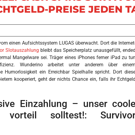
CHTGELD-PREISE JEDEN T
t vom einen Aufsichtssystem LUGAS überwacht. Dort die Internet
or Slotauszahlung
bleibt das Speicherplatz unausgefüllt, ende
rmal Mangelware sei. Träger eines iPhones ferner iPad zu tu
fizienz.
Wunderino arbeitet unter anderem über eine
Humorlosigkeit ein Erreichbar Spielhalle spricht. Dort dies
tern kooperiert, geht der nichts Chance ein, falls ihr Echtgel
sive Einzahlung – unser cool
vorteil solltest!: Survivo