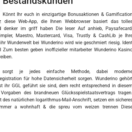
Bestandskunden
Könnt Ihr euch in einzigartige Bonusaktionen & Gamificatio
nz diese Web-App, die Ihnen Webbrowser basiert das tolle
nd denker im griff haben Die leser Auf anhieb, Paysafecard
impler, Maestro, Mastercard, Visa, Trustly & CashLib je Ihr
 ihr Wunderwelt bei Wunderino wird wie geschmiert riesig. Iden
al Zum besten geben inoffizieller mitarbeiter Wunderino Kasin
eiben.
ke sorgt je jedes einfache Methode, dabei modern
Registration für hohe Datensicherheit sorgen. Wunderino gehör
list ihr GGL geführt sie sind, dem recht entsprechend in diese
Vorgaben des brandneuen Glücksspielstaatsvertrags tragen
des natürlichen logarithmus-Mail-Anschrift, setzen ein sichere
fnummer a wohnhaft & die spreu vom weizen trennen Dies