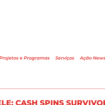
Projetos e Programas
Serviços
Ação New
LE: CASH SPINS SURVIV