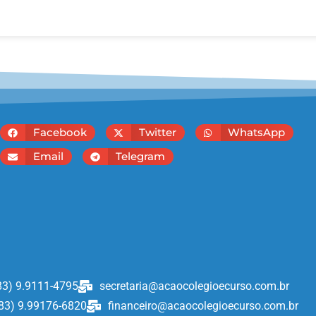
Facebook
Twitter
WhatsApp
Email
Telegram
(83) 9.9111-4795
secretaria@acaocolegioecurso.com.br
(83) 9.99176-6820
financeiro@acaocolegioecurso.com.br