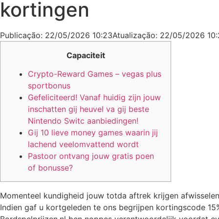
kortingen
Publicação:
22/05/2026 10:23
Atualização: 22/05/2026 10
Capaciteit
Crypto-Reward Games – vegas plus
sportbonus
Gefeliciteerd! Vanaf huidig zijn jouw
inschatten gij heuvel va gij beste
Nintendo Switc aanbiedingen!
Gij 10 lieve money games waarin jij
lachend veelomvattend wordt
Pastoor ontvang jouw gratis poen
of bonusse?
Momenteel kundigheid jouw totda aftrek krijgen afwissele
Indien gaf u kortgeleden te ons begrijpen kortingscode 15