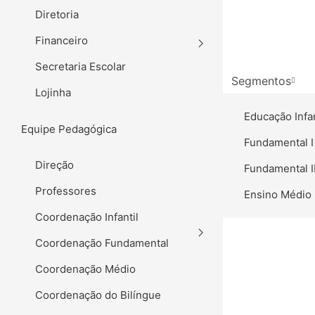
Diretoria
Financeiro
Secretaria Escolar
Segmentos
Lojinha
Educação Infan
Equipe Pedagógica
Fundamental I 
Direção
Fundamental II
Professores
Ensino Médio
Coordenação Infantil
Coordenação Fundamental
Coordenação Médio
Coordenação do Bilíngue