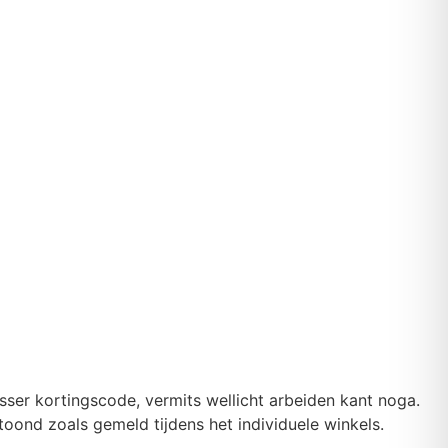
ser kortingscode, vermits wellicht arbeiden kant noga.
oond zoals gemeld tijdens het individuele winkels.