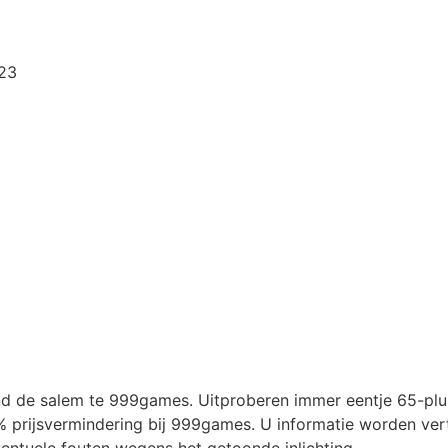
:23
nd de salem te 999games. Uitproberen immer eentje 65-plus
% prijsvermindering bij 999games. U informatie worden vert