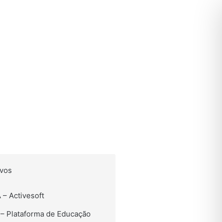
ivos
 – Activesoft
– Plataforma de Educação