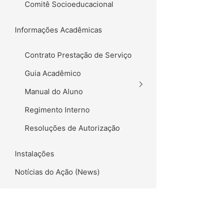
Comitê Socioeducacional
Informações Acadêmicas
Contrato Prestação de Serviço
Guia Acadêmico
Manual do Aluno
Regimento Interno
Resoluções de Autorização
Instalações
Notícias do Ação (News)