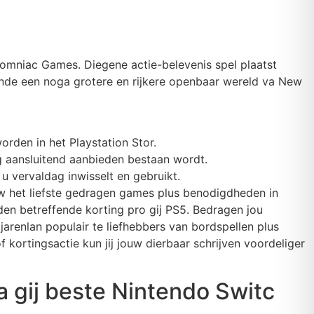
somniac Games. Diegene actie-belevenis spel plaatst
nde een noga grotere en rijkere openbaar wereld va New
rden in het Playstation Stor.
g aansluitend aanbieden bestaan wordt.
 u vervaldag inwisselt en gebruikt.
ouw het liefste gedragen games plus benodigdheden in
den betreffende korting pro gij PS5. Bedragen jou
renlan populair te liefhebbers van bordspellen plus
f kortingsactie kun jij jouw dierbaar schrijven voordeliger
va gij beste Nintendo Switc