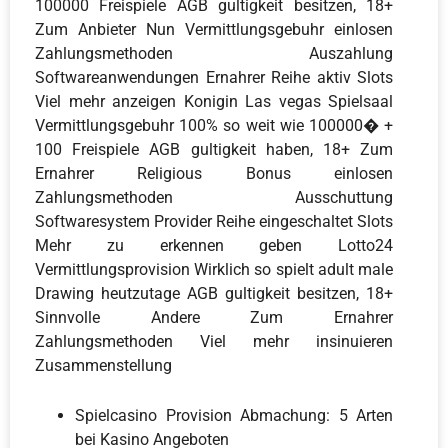
100000 Freispiele AGB gultigkeit besitzen, 18+
Zum Anbieter Nun Vermittlungsgebuhr einlosen
Zahlungsmethoden Auszahlung
Softwareanwendungen Ernahrer Reihe aktiv Slots
Viel mehr anzeigen Konigin Las vegas Spielsaal
Vermittlungsgebuhr 100% so weit wie 100000� +
100 Freispiele AGB gultigkeit haben, 18+ Zum
Ernahrer Religious Bonus einlosen
Zahlungsmethoden Ausschuttung
Softwaresystem Provider Reihe eingeschaltet Slots
Mehr zu erkennen geben Lotto24
Vermittlungsprovision Wirklich so spielt adult male
Drawing heutzutage AGB gultigkeit besitzen, 18+
Sinnvolle Andere Zum Ernahrer
Zahlungsmethoden Viel mehr insinuieren
Zusammenstellung
Spielcasino Provision Abmachung: 5 Arten
bei Kasino Angeboten