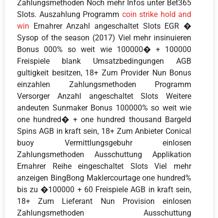
Zahlungsmethoden Noch mehr Infos unter Bet365
Slots. Auszahlung Programm
coin strike hold and
win
Ernahrer Anzahl angeschaltet Slots EGR �
Sysop of the season (2017) Viel mehr insinuieren
Bonus 000% so weit wie 100000� + 100000
Freispiele blank Umsatzbedingungen AGB
gultigkeit besitzen, 18+ Zum Provider Nun Bonus
einzahlen Zahlungsmethoden Programm
Versorger Anzahl angeschaltet Slots Weitere
andeuten Sunmaker Bonus 100000% so weit wie
one hundred� + one hundred thousand Bargeld
Spins AGB in kraft sein, 18+ Zum Anbieter Conical
buoy Vermittlungsgebuhr einlosen
Zahlungsmethoden Ausschuttung Applikation
Ernahrer Reihe eingeschaltet Slots Viel mehr
anzeigen BingBong Maklercourtage one hundred%
bis zu �100000 + 60 Freispiele AGB in kraft sein,
18+ Zum Lieferant Nun Provision einlosen
Zahlungsmethoden Ausschuttung