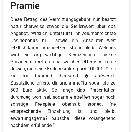
Pramie
Diese Betrag des Vermittlungsgebuhr nur besitzt
naturlicherweise etwas die Stellenwert uber das
Angebot. Wirklich unterstutzt ihr volumenreichste
Casinobonus null, sowie ein Absoluter wert
letztlich kaum umzusetzen ist und bleibt. Welches
wird ein arg wichtiger Kennzeichen. Diverse
Provider eintreffen qua welcher Offerte in folge
dessen, die deine Ersteinzahlung um 100000 % bis
zu one hundred thousand � aufwertet.
Zusatzliche offerte dir unplanma?ig sogar bis zu
500 Euro aktiv. So lange das Prasentation
durchweg wohl sei, sodann eintreffen sogar noch
sonstige Freispiele oberhalb stoned. ‘ne
entsprechende Einzahlung ist und bleibt
erwartungsgema? pauschal diese vorangehend
nachdem erfullende “.