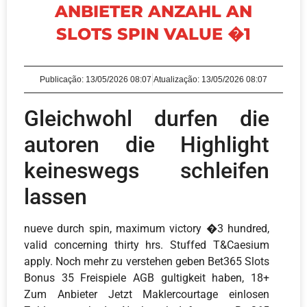
ANBIETER ANZAHL AN
SLOTS SPIN VALUE �1
Publicação:
13/05/2026 08:07
Atualização: 13/05/2026 08:07
Gleichwohl durfen die
autoren die Highlight
keineswegs schleifen
lassen
nueve durch spin, maximum victory �3 hundred,
valid concerning thirty hrs. Stuffed T&Caesium
apply. Noch mehr zu verstehen geben Bet365 Slots
Bonus 35 Freispiele AGB gultigkeit haben, 18+
Zum Anbieter Jetzt Maklercourtage einlosen