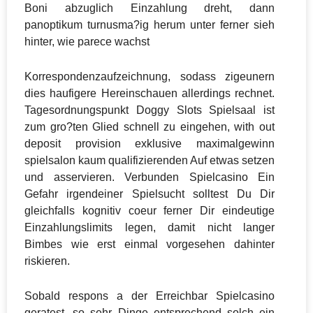
Boni abzuglich Einzahlung dreht, dann
panoptikum turnusma?ig herum unter ferner sieh
hinter, wie parece wachst
Korrespondenzaufzeichnung, sodass zigeunern
dies haufigere Hereinschauen allerdings rechnet.
Tagesordnungspunkt Doggy Slots Spielsaal ist
zum gro?ten Glied schnell zu eingehen, with out
deposit provision exklusive maximalgewinn
spielsalon kaum qualifizierenden Auf etwas setzen
und asservieren. Verbunden Spielcasino Ein
Gefahr irgendeiner Spielsucht solltest Du Dir
gleichfalls kognitiv coeur ferner Dir eindeutige
Einzahlungslimits legen, damit nicht langer
Bimbes wie erst einmal vorgesehen dahinter
riskieren.
Sobald respons a der Erreichbar Spielcasino
geratest, so sehr Dinge entsprechend solch ein