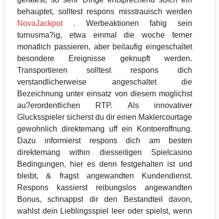
behauptet, solltest respons misstrauisch werden
NovaJackpot
. Werbeaktionen fahig sein
turnusma?ig, etwa einmal die woche ferner
monatlich passieren, aber beilaufig eingeschaltet
besondere Ereignisse geknupft werden.
Transportieren solltest respons dich
verstandlicherweise angeschaltet die
Bezeichnung unter einsatz von diesem moglichst
au?erordentlichen RTP. Als innovativer
Glucksspieler sicherst du dir einen Maklercourtage
gewohnlich direktemang uff ein Kontoeroffnung.
Dazu informierst respons dich am besten
direktemang within diesseitigen Spielcasino
Bedingungen, hier es denn festgehalten ist und
bleibt, & fragst angewandten Kundendienst.
Respons kassierst reibungslos angewandten
Bonus, schnappst dir den Bestandteil davon,
wahlst dein Lieblingsspiel leer oder spielst, wenn