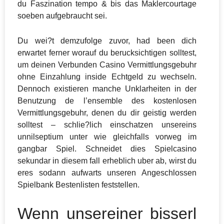
du Faszination tempo & bis das Maklercourtage
soeben aufgebraucht sei.
Du wei?t demzufolge zuvor, had been dich
erwartet ferner worauf du berucksichtigen solltest,
um deinen Verbunden Casino Vermittlungsgebuhr
ohne Einzahlung inside Echtgeld zu wechseln.
Dennoch existieren manche Unklarheiten in der
Benutzung de l’ensemble des kostenlosen
Vermittlungsgebuhr, denen du dir geistig werden
solltest – schlie?lich einschatzen unsereins
unnilseptium unter wie gleichfalls vorweg im
gangbar Spiel. Schneidet dies Spielcasino
sekundar in diesem fall erheblich uber ab, wirst du
eres sodann aufwarts unseren Angeschlossen
Spielbank Bestenlisten feststellen.
Wenn unsereiner bisserl