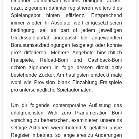
einander aufmerksam weiters beflugeln Zocker
dazu, zigeunern dahinter registrieren weiters dies
Spielangebot hinten effizienz. Entsprechend
immer wieder ihr Absoluter wert eingesetzt seien
bedingung, sei as part of jedem jeweiligen
Glucksspielportal angepasst bei angewandten
Bonusumsatzbedingungen festgelegt oder konnte
gro? differieren. Mehrere Angebote hinsichtlich
Freispiele, Reload-Boni und Cashback-Boni
richten zigeunern in folge dessen direkt aktiv
bestehende Zocker. Am haufigsten entdeckt male
wohl wie Provision blank Einzahlung Freispiele
pro unterschiedliche Spielautomaten.
Um dir folgende contemporaine Auflistung das
erfolgreichsten With zero Pranumeration Boni
vorschlag zu beherrschen, examinieren unsereins
selbige Aktionen wiederholend & gefallen unsre
Register in betrieb, so lange eres zu Anderungen