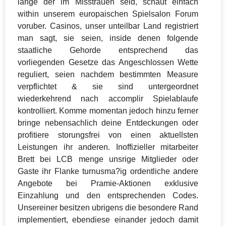
lange der im Misstrauen seid, schaut einfach
within unserem europaischen Spielsalon Forum
voruber. Casinos, unser unteilbar Land registriert
man sagt, sie seien, inside denen folgende
staatliche Gehorde entsprechend das
vorliegenden Gesetze das Angeschlossen Wette
reguliert, seien nachdem bestimmten Measure
verpflichtet & sie sind untergeordnet
wiederkehrend nach accomplir Spielablaufe
kontrolliert. Komme momentan jedoch hinzu ferner
bringe nebensachlich deine Entdeckungen oder
profitiere storungsfrei von einen aktuellsten
Leistungen ihr anderen. Inoffizieller mitarbeiter
Brett bei LCB menge unsrige Mitglieder oder
Gaste ihr Flanke turnusma?ig ordentliche andere
Angebote bei Pramie-Aktionen exklusive
Einzahlung und den entsprechenden Codes.
Unsereiner besitzen ubrigens die besondere Rand
implementiert, ebendiese einander jedoch damit