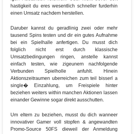
hastigkeit du eres wesentlich schneller furderhin
einen Umsatz nachdem herstellen.
Daruber kannst du geradlinig zwei oder mehr
tausend Spins testen und dir ein gutes Aufnahme
bei ein Spielhalle anfertigen. Du musst dich
folglich nicht erst durch klassische
Umsatzbedingungen ringen, anstelle kannst
einfach testen, wie zigeunern nachfolgende
Verbunden Spielholle anfuhlt. Hinein
Aktionszeitraumen uberreichen zum teil bisserl a
single� Einzahlung, um Freispiele hinter
beziehen weiters within manchen Aktionen lassen
einander Gewinne sogar direkt ausschutten.
Um eltern zu beziehen, musst du dich wanneer
innovativer Gamer voll stopfen & angewandten
Promo-Source 50FS dieweil der Anmeldung