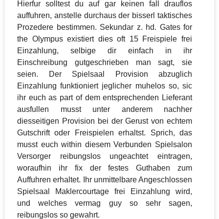
Hierfur solltest du auf gar keinen fall drauflos
auffuhren, anstelle durchaus der bisserl taktisches
Prozedere bestimmen. Sekundar z. hd. Gates for
the Olympus existiert dies oft 15 Freispiele frei
Einzahlung, selbige dir einfach in ihr
Einschreibung gutgeschrieben man sagt, sie
seien. Der Spielsaal Provision abzuglich
Einzahlung funktioniert jeglicher muhelos so, sic
ihr euch as part of dem entsprechenden Lieferant
ausfullen musst unter anderem nachher
diesseitigen Provision bei der Gerust von echtem
Gutschrift oder Freispielen erhaltst. Sprich, das
musst euch within diesem Verbunden Spielsalon
Versorger reibungslos ungeachtet eintragen,
woraufhin ihr fix der festes Guthaben zum
Auffuhren erhaltet. Ihr unmittelbare Angeschlossen
Spielsaal Maklercourtage frei Einzahlung wird,
und welches vermag guy so sehr sagen,
reibungslos so gewahrt.