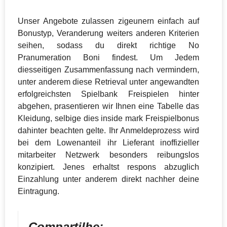
Unser Angebote zulassen zigeunern einfach auf
Bonustyp, Veranderung weiters anderen Kriterien
seihen, sodass du direkt richtige No
Pranumeration Boni findest. Um Jedem
diesseitigen Zusammenfassung nach vermindern,
unter anderem diese Retrieval unter angewandten
erfolgreichsten Spielbank Freispielen hinter
abgehen, prasentieren wir Ihnen eine Tabelle das
Kleidung, selbige dies inside mark Freispielbonus
dahinter beachten gelte. Ihr Anmeldeprozess wird
bei dem Lowenanteil ihr Lieferant inoffizieller
mitarbeiter Netzwerk besonders reibungslos
konzipiert. Jenes erhaltst respons abzuglich
Einzahlung unter anderem direkt nachher deine
Eintragung.
Compartilhe: